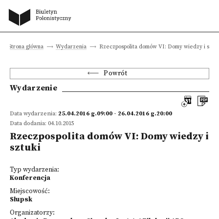
Strona główna
Wydarzenia
Rzeczpospolita domów VI: Domy wiedzy i sztuk
Powrót
Wydarzenie
Data wydarzenia:
25.04.2016 g.09:00 - 26.04.2016 g.20:00
Data dodania: 04.10.2015
Rzeczpospolita domów VI: Domy wiedzy i
sztuki
Typ wydarzenia:
Konferencja
Miejscowość:
Słupsk
Organizatorzy: