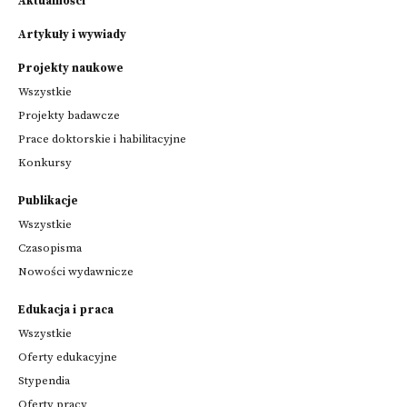
Aktualności
Artykuły i wywiady
Projekty naukowe
Wszystkie
Projekty badawcze
Prace doktorskie i habilitacyjne
Konkursy
Publikacje
Wszystkie
Czasopisma
Nowości wydawnicze
Edukacja i praca
Wszystkie
Oferty edukacyjne
Stypendia
Oferty pracy