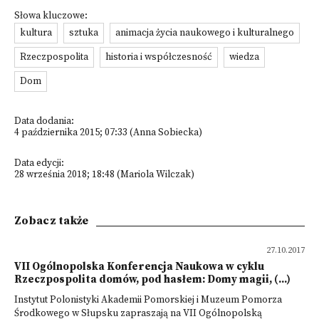
Słowa kluczowe:
kultura
sztuka
animacja życia naukowego i kulturalnego
Rzeczpospolita
historia i współczesność
wiedza
Dom
Data dodania:
4 października 2015; 07:33 (Anna Sobiecka)
Data edycji:
28 września 2018; 18:48 (Mariola Wilczak)
Zobacz także
27.10.2017
VII Ogólnopolska Konferencja Naukowa w cyklu
Rzeczpospolita domów, pod hasłem: Domy magii, (...)
Instytut Polonistyki Akademii Pomorskiej i Muzeum Pomorza
Środkowego w Słupsku zapraszają na VII Ogólnopolską