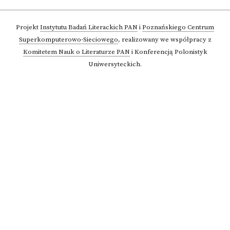
Projekt
Instytutu Badań Literackich PAN
i
Poznańskiego Centrum
Superkomputerowo-Sieciowego
,
realizowany we współpracy z
Komitetem Nauk o Literaturze PAN
i Konferencją Polonistyk
Uniwersyteckich.