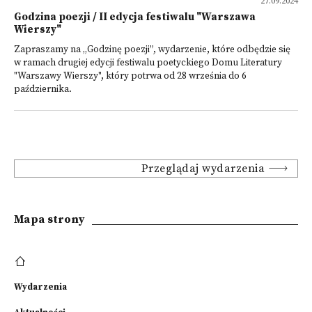
27.09.2024
Godzina poezji / II edycja festiwalu "Warszawa
Wierszy"
Zapraszamy na „Godzinę poezji”, wydarzenie, które odbędzie się
w ramach drugiej edycji festiwalu poetyckiego Domu Literatury
"Warszawy Wierszy", który potrwa od 28 września do 6
października.
Przeglądaj wydarzenia
Mapa strony
Wydarzenia