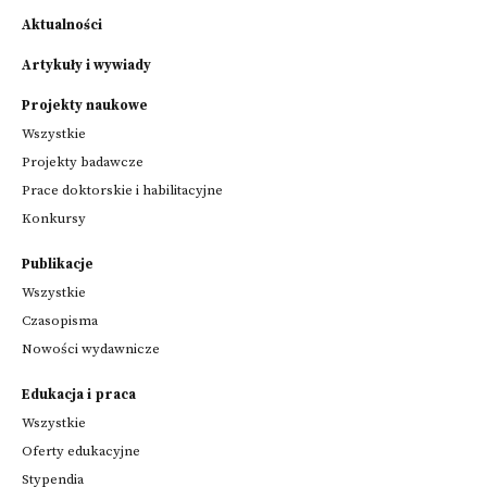
Aktualności
Artykuły i wywiady
Projekty naukowe
Wszystkie
Projekty badawcze
Prace doktorskie i habilitacyjne
Konkursy
Publikacje
Wszystkie
Czasopisma
Nowości wydawnicze
Edukacja i praca
Wszystkie
Oferty edukacyjne
Stypendia