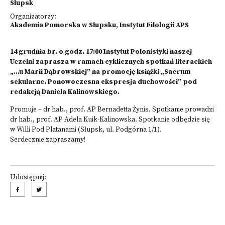
Słupsk
Organizatorzy:
Akademia Pomorska w Słupsku
,
Instytut Filologii APS
14 grudnia br. o godz. 17:00 Instytut Polonistyki naszej
Uczelni zaprasza w ramach cyklicznych spotkań literackich
„…u Marii Dąbrowskiej” na promocję książki „Sacrum
sekularne. Ponowoczesna ekspresja duchowości” pod
redakcją Daniela Kalinowskiego.
Promuje – dr hab., prof. AP Bernadetta Żynis. Spotkanie prowadzi
dr hab., prof. AP Adela Kuik-Kalinowska. Spotkanie odbędzie się
w Willi Pod Platanami (Słupsk, ul. Podgórna 1/1).
Serdecznie zapraszamy!
Udostępnij: