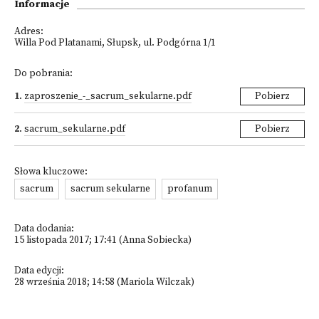
Informacje
Adres:
Willa Pod Platanami, Słupsk, ul. Podgórna 1/1
Do pobrania:
1
.
zaproszenie_-_sacrum_sekularne.pdf
Pobierz
2
.
sacrum_sekularne.pdf
Pobierz
Słowa kluczowe:
sacrum
sacrum sekularne
profanum
Data dodania:
15 listopada 2017; 17:41 (Anna Sobiecka)
Data edycji:
28 września 2018; 14:58 (Mariola Wilczak)