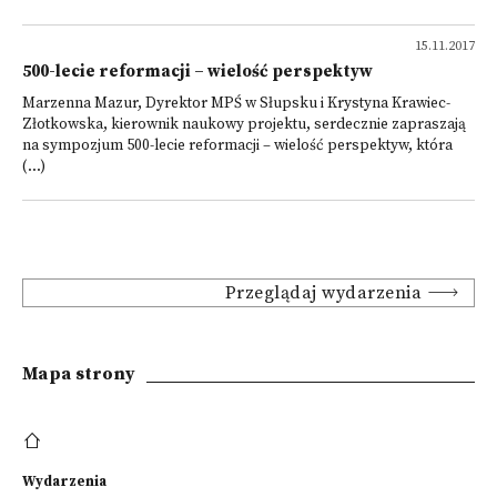
15.11.2017
500-lecie reformacji – wielość perspektyw
Marzenna Mazur, Dyrektor MPŚ w Słupsku i Krystyna Krawiec-
Złotkowska, kierownik naukowy projektu, serdecznie zapraszają
na sympozjum 500-lecie reformacji – wielość perspektyw, która
(...)
Przeglądaj wydarzenia
Mapa strony
Wydarzenia