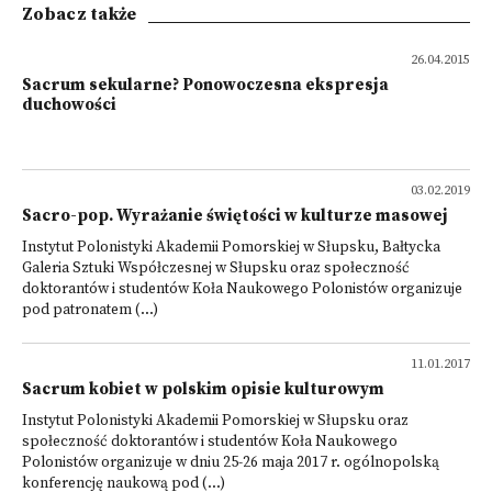
Zobacz także
26.04.2015
Sacrum sekularne? Ponowoczesna ekspresja
duchowości
03.02.2019
Sacro-pop. Wyrażanie świętości w kulturze masowej
Instytut Polonistyki Akademii Pomorskiej w Słupsku, Bałtycka
Galeria Sztuki Współczesnej w Słupsku oraz społeczność
doktorantów i studentów Koła Naukowego Polonistów organizuje
pod patronatem (...)
11.01.2017
Sacrum kobiet w polskim opisie kulturowym
Instytut Polonistyki Akademii Pomorskiej w Słupsku oraz
społeczność doktorantów i studentów Koła Naukowego
Polonistów organizuje w dniu 25-26 maja 2017 r. ogólnopolską
konferencję naukową pod (...)