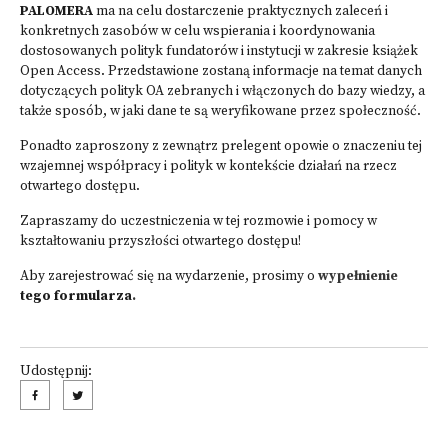
PALOMERA
ma na celu dostarczenie praktycznych zaleceń i
konkretnych zasobów w celu wspierania i koordynowania
dostosowanych polityk fundatorów i instytucji w zakresie książek
Open Access. Przedstawione zostaną informacje na temat danych
dotyczących polityk OA zebranych i włączonych do bazy wiedzy, a
także sposób, w jaki dane te są weryfikowane przez społeczność.
Ponadto zaproszony z zewnątrz prelegent opowie o znaczeniu tej
wzajemnej współpracy i polityk w kontekście działań na rzecz
otwartego dostępu.
Zapraszamy do uczestniczenia w tej rozmowie i pomocy w
kształtowaniu przyszłości otwartego dostępu!
Aby zarejestrować się na wydarzenie, prosimy o
wypełnienie
tego formularza
.
Udostępnij: