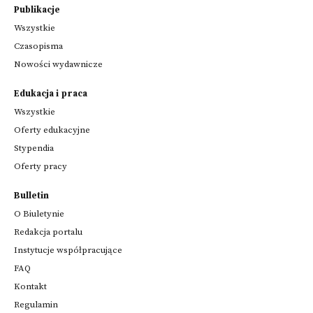
Publikacje
Wszystkie
Czasopisma
Nowości wydawnicze
Edukacja i praca
Wszystkie
Oferty edukacyjne
Stypendia
Oferty pracy
Bulletin
O Biuletynie
Redakcja portalu
Instytucje współpracujące
FAQ
Kontakt
Regulamin