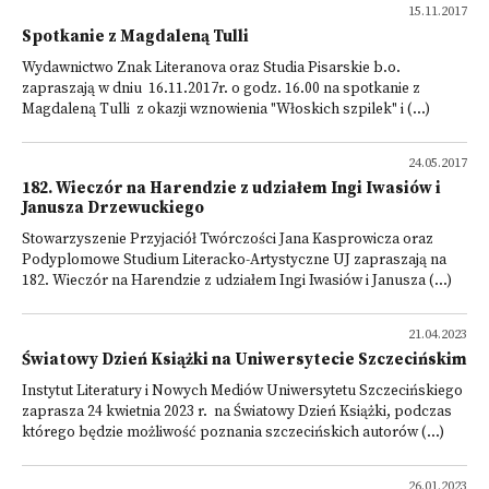
15.11.2017
Spotkanie z Magdaleną Tulli
Wydawnictwo Znak Literanova oraz Studia Pisarskie b.o.
zapraszają w dniu 16.11.2017r. o godz. 16.00 na spotkanie z
Magdaleną Tulli z okazji wznowienia "Włoskich szpilek" i (...)
24.05.2017
182. Wieczór na Harendzie z udziałem Ingi Iwasiów i
Janusza Drzewuckiego
Stowarzyszenie Przyjaciół Twórczości Jana Kasprowicza oraz
Podyplomowe Studium Literacko-Artystyczne UJ zapraszają na
182. Wieczór na Harendzie z udziałem Ingi Iwasiów i Janusza (...)
21.04.2023
Światowy Dzień Książki na Uniwersytecie Szczecińskim
Instytut Literatury i Nowych Mediów Uniwersytetu Szczecińskiego
zaprasza 24 kwietnia 2023 r. na Światowy Dzień Książki, podczas
którego będzie możliwość poznania szczecińskich autorów (...)
26.01.2023