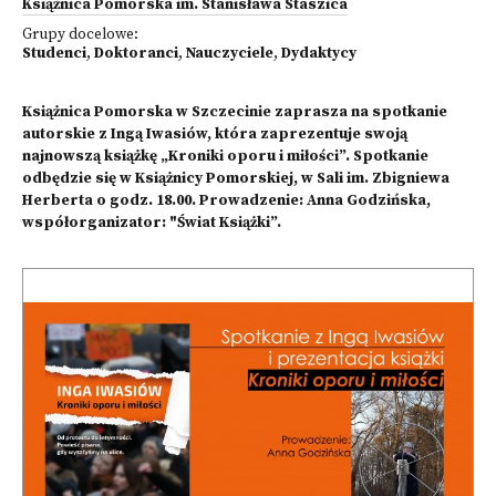
Książnica Pomorska im. Stanisława Staszica
Grupy docelowe:
Studenci
,
Doktoranci
,
Nauczyciele
,
Dydaktycy
Książnica Pomorska w Szczecinie zaprasza na spotkanie
autorskie z Ingą Iwasiów, która zaprezentuje swoją
najnowszą książkę „Kroniki oporu i miłości”. Spotkanie
odbędzie się w Książnicy Pomorskiej, w Sali im. Zbigniewa
Herberta o godz. 18.00. Prowadzenie: Anna Godzińska,
współorganizator: "Świat Książki”.