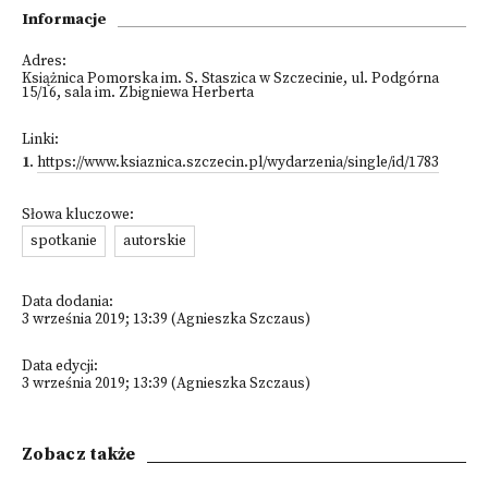
Informacje
Adres:
Książnica Pomorska im. S. Staszica w Szczecinie, ul. Podgórna
15/16, sala im. Zbigniewa Herberta
Linki:
1
.
https://www.ksiaznica.szczecin.pl/wydarzenia/single/id/1783
Słowa kluczowe:
spotkanie
autorskie
Data dodania:
3 września 2019; 13:39 (Agnieszka Szczaus)
Data edycji:
3 września 2019; 13:39 (Agnieszka Szczaus)
Zobacz także