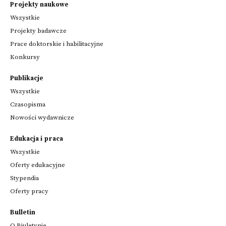
Projekty naukowe
Wszystkie
Projekty badawcze
Prace doktorskie i habilitacyjne
Konkursy
Publikacje
Wszystkie
Czasopisma
Nowości wydawnicze
Edukacja i praca
Wszystkie
Oferty edukacyjne
Stypendia
Oferty pracy
Bulletin
O Biuletynie