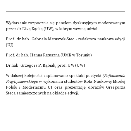
Wydarzenie rozpocznie się panelem dyskusyjnym moderowanym
przez dr Elizą Kącką (UW), w którym wezmą udział:
Prof. dr hab. Gabriela Matuszek-Stec - redaktora naukowa edycji
(UJ)
Prof. dr hab. Hanna Ratuszna (UMK w Toruniu)
Dr hab. Grzegorz P. Bąbiak, prof. UW (UW)
W dalszej kolejności zaplanowano spektakl poetycki
(Po)kuszenia
Przybyszewskiego
w wykonaniu studentów Koła Naukowej Młodej
Polski i Modernizmu UJ oraz prezentację obrazów Grzegorza
Steca zamieszczonych na okładce edycji.