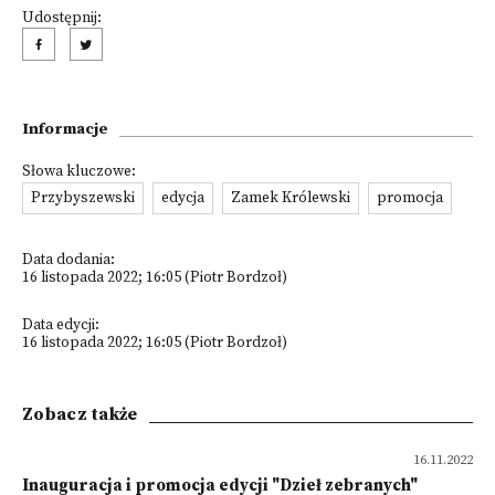
Udostępnij:
Informacje
Słowa kluczowe:
Przybyszewski
edycja
Zamek Królewski
promocja
Data dodania:
16 listopada 2022; 16:05 (Piotr Bordzoł)
Data edycji:
16 listopada 2022; 16:05 (Piotr Bordzoł)
Zobacz także
16.11.2022
Inauguracja i promocja edycji "Dzieł zebranych"