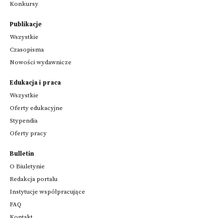
Konkursy
Publikacje
Wszystkie
Czasopisma
Nowości wydawnicze
Edukacja i praca
Wszystkie
Oferty edukacyjne
Stypendia
Oferty pracy
Bulletin
O Biuletynie
Redakcja portalu
Instytucje współpracujące
FAQ
Kontakt