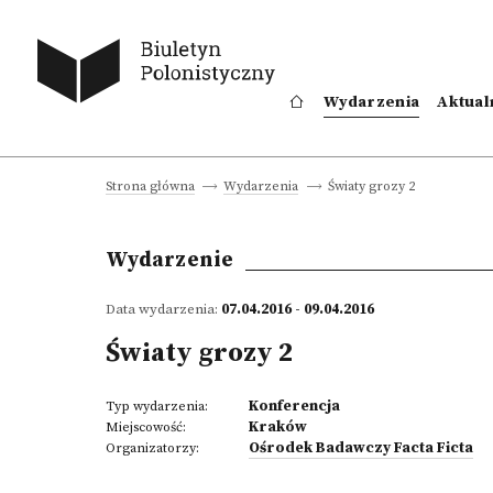
Wydarzenia
Aktual
Światy grozy 2
Strona główna
Wydarzenia
Wydarzenie
Data wydarzenia:
07.04.2016 - 09.04.2016
Światy grozy 2
Konferencja
Typ wydarzenia:
Kraków
Miejscowość:
Ośrodek Badawczy Facta Ficta
Organizatorzy: