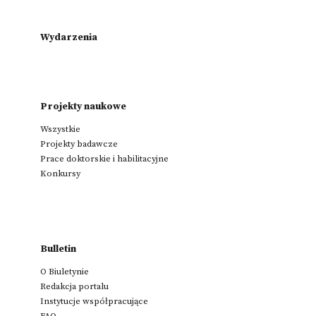
Wydarzenia
Projekty naukowe
Wszystkie
Projekty badawcze
Prace doktorskie i habilitacyjne
Konkursy
Bulletin
O Biuletynie
Redakcja portalu
Instytucje współpracujące
FAQ