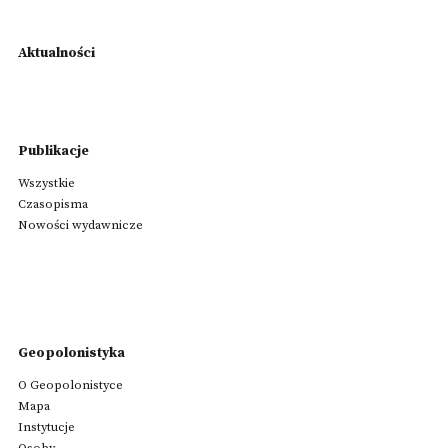
Aktualności
Publikacje
Wszystkie
Czasopisma
Nowości wydawnicze
Geopolonistyka
O Geopolonistyce
Mapa
Instytucje
Osoby