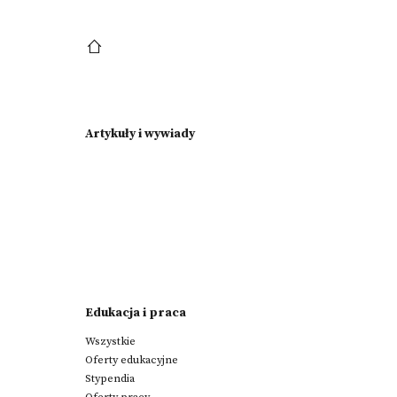
Artykuły i wywiady
Edukacja i praca
Wszystkie
Oferty edukacyjne
Stypendia
Oferty pracy