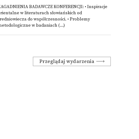
ZAGADNIENIA BADAWCZE KONFERENCJI: • Inspiracje
rientalne w literaturach słowiańskich od
redniowiecza do współczesności. • Problemy
etodologiczne w badaniach (...)
Przeglądaj wydarzenia