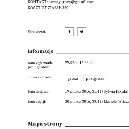
KONTAKT: swiatygrozy@gmail.com
KOSZT UDZIAŁU: 350
Udostępnij:
Informacje
29.02.2016 22:30
Data zgłaszania
prelegentów:
Słowa kluczowe:
groza
postgroza
19 marca 2016; 21:41 (Sylwia Pikula)
Data dodania:
30 marca 2016; 22:41 (Mariola Wilcz
Data edycji:
Mapa strony