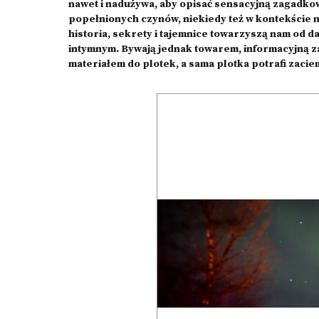
nawet i nadużywa, aby opisać sensacyjną zagadkow
popełnionych czynów, niekiedy też w kontekście n
historia, sekrety i tajemnice towarzyszą nam od 
intymnym. Bywają jednak towarem, informacyjną z
materiałem do plotek, a sama plotka potrafi zacie