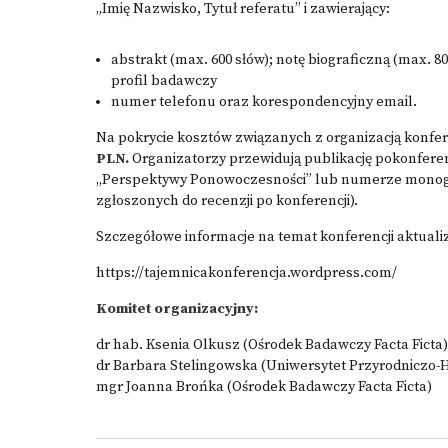
„Imię Nazwisko, Tytuł referatu” i zawierający:
abstrakt (max. 600 słów); notę biograficzną (max. 80
profil badawczy
numer telefonu oraz korespondencyjny email.
Na pokrycie kosztów związanych z organizacją konfere
PLN.
Organizatorzy przewidują publikację pokonferen
„Perspektywy Ponowoczesności” lub numerze monogra
zgłoszonych do recenzji po konferencji).
Szczegółowe informacje na temat konferencji aktuali
https://tajemnicakonferencja.wordpress.com/
Komitet organizacyjny:
dr hab. Ksenia Olkusz (Ośrodek Badawczy Facta Ficta)
dr Barbara Stelingowska (Uniwersytet Przyrodniczo-
mgr Joanna Brońka (Ośrodek Badawczy Facta Ficta)