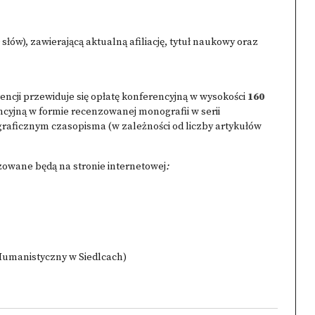
 słów), zawierającą aktualną afiliację, tytuł naukowy oraz
ncji przewiduje się opłatę konferencyjną w wysokości
160
cyjną w formie recenzowanej monografii w serii
ficznym czasopisma (w zależności od liczby artykułów
zowane będą na stronie internetowej
:
Humanistyczny w Siedlcach)