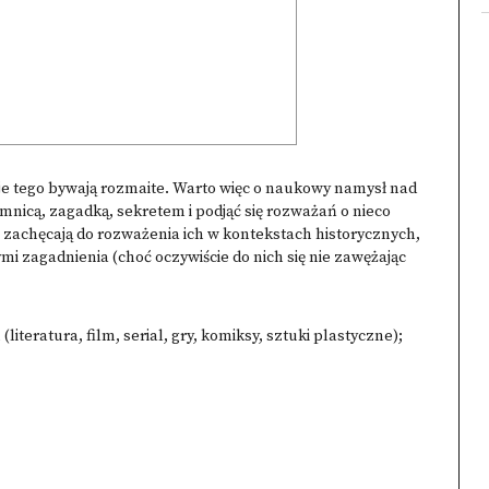
cje tego bywają rozmaite. Warto więc o naukowy namysł nad
emnicą, zagadką, sekretem i podjąć się rozważań o nieco
 zachęcają do rozważenia ich w kontekstach historycznych,
i zagadnienia (choć oczywiście do nich się nie zawężając
 (literatura, film, serial, gry, komiksy, sztuki plastyczne);