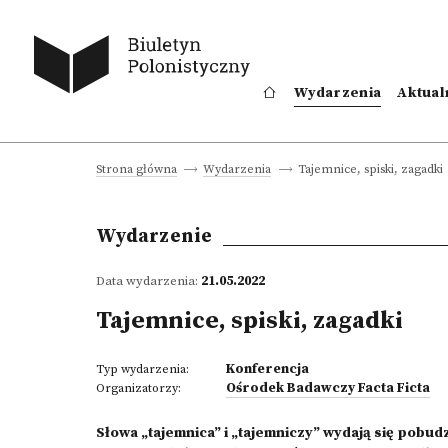
Wydarzenia
Aktual
Tajemnice, spiski, zagadki
Strona główna
Wydarzenia
Wydarzenie
Data wydarzenia:
21.05.2022
Tajemnice, spiski, zagadki
Konferencja
Typ wydarzenia:
Ośrodek Badawczy Facta Ficta
Organizatorzy:
Słowa „tajemnica” i „tajemniczy” wydają się pobud