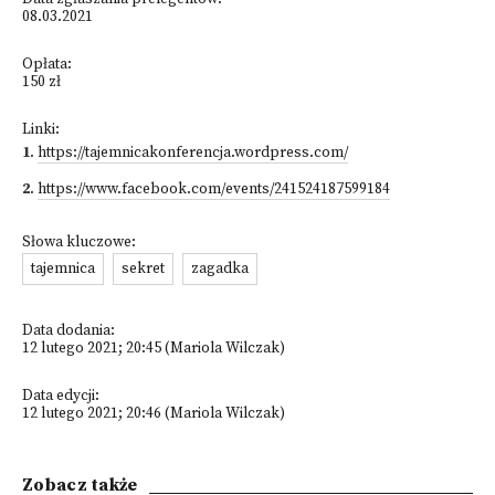
08.03.2021
Opłata:
150 zł
Linki:
1
.
https://tajemnicakonferencja.wordpress.com/
2
.
https://www.facebook.com/events/241524187599184
Słowa kluczowe:
tajemnica
sekret
zagadka
Data dodania:
12 lutego 2021; 20:45 (Mariola Wilczak)
Data edycji:
12 lutego 2021; 20:46 (Mariola Wilczak)
Zobacz także