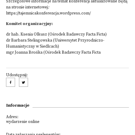
Szczegółowe informacje na temat konferencji aktualizowane będą
na stronie internetowej
:
https://tajemnicakonferencja.wordpress.com/
Komitet organizacyjny:
dr hab. Ksenia Olkusz (Ośrodek Badawczy Facta Ficta)
dr Barbara Stelingowska (Uniwersytet Przyrodniczo-
Humanistyczny w Siedlcach)
mgr Joanna Brońka (Ośrodek Badawczy Facta Ficta
Udostępnij:
Informacje
Adres:
wydarzenie online
Data zgłaszania prelegentów: