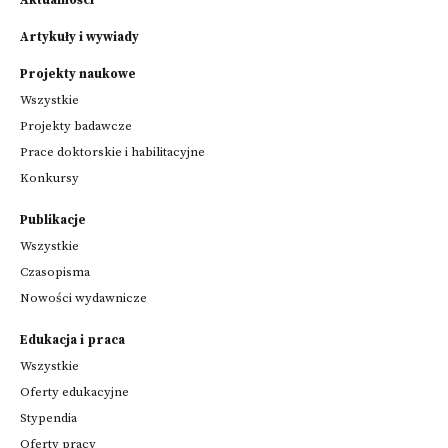
Aktualności
Artykuły i wywiady
Projekty naukowe
Wszystkie
Projekty badawcze
Prace doktorskie i habilitacyjne
Konkursy
Publikacje
Wszystkie
Czasopisma
Nowości wydawnicze
Edukacja i praca
Wszystkie
Oferty edukacyjne
Stypendia
Oferty pracy