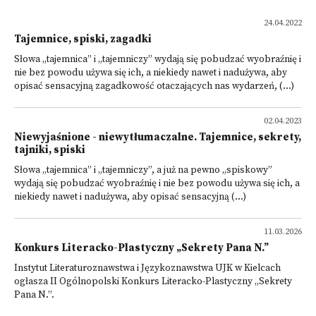
24.04.2022
Tajemnice, spiski, zagadki
Słowa „tajemnica” i „tajemniczy” wydają się pobudzać wyobraźnię i
nie bez powodu używa się ich, a niekiedy nawet i nadużywa, aby
opisać sensacyjną zagadkowość otaczających nas wydarzeń, (...)
02.04.2023
Niewyjaśnione - niewytłumaczalne. Tajemnice, sekrety,
tajniki, spiski
Słowa „tajemnica” i „tajemniczy”, a już na pewno „spiskowy”
wydają się pobudzać wyobraźnię i nie bez powodu używa się ich, a
niekiedy nawet i nadużywa, aby opisać sensacyjną (...)
11.03.2026
Konkurs Literacko-Plastyczny „Sekrety Pana N.”
Instytut Literaturoznawstwa i Językoznawstwa UJK w Kielcach
ogłasza II Ogólnopolski Konkurs Literacko-Plastyczny „Sekrety
Pana N.”.