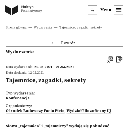
Menu
Strona główna
Wydarzenia
Tajemnice, zagadki, sekrety
Powrót
Wydarzenie
Data wydarzenia:
20.03.2021 - 21.03.2021
Data dodania: 12.02.2021
Tajemnice, zagadki, sekrety
Typ wydarzenia:
Konferencja
Organizatorzy:
Ośrodek Badawczy Facta Ficta
,
Wydział Filozoficzny UJ
Słowa „tajemnica” i „tajemniczy” wydają się pobudzać