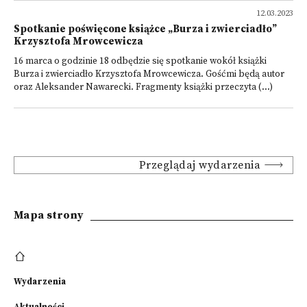
12.03.2023
Spotkanie poświęcone książce „Burza i zwierciadło”
Krzysztofa Mrowcewicza
16 marca o godzinie 18 odbędzie się spotkanie wokół książki
Burza i zwierciadło Krzysztofa Mrowcewicza. Gośćmi będą autor
oraz Aleksander Nawarecki. Fragmenty książki przeczyta (...)
Przeglądaj wydarzenia
Mapa strony
Wydarzenia