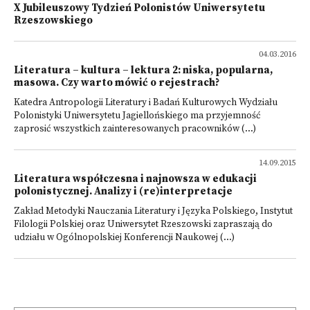
X Jubileuszowy Tydzień Polonistów Uniwersytetu
Rzeszowskiego
04.03.2016
Literatura – kultura – lektura 2: niska, popularna,
masowa. Czy warto mówić o rejestrach?
Katedra Antropologii Literatury i Badań Kulturowych Wydziału
Polonistyki Uniwersytetu Jagiellońskiego ma przyjemność
zaprosić wszystkich zainteresowanych pracowników (...)
14.09.2015
Literatura współczesna i najnowsza w edukacji
polonistycznej. Analizy i (re)interpretacje
Zakład Metodyki Nauczania Literatury i Języka Polskiego, Instytut
Filologii Polskiej oraz Uniwersytet Rzeszowski zapraszają do
udziału w Ogólnopolskiej Konferencji Naukowej (...)