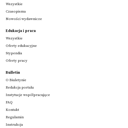
Wszystkie
Czasopisma
Nowości wydawnicze
Edukacja i praca
Wszystkie
Oferty edukacyjne
Stypendia
Oferty pracy
Bulletin
O Biuletynie
Redakcja portalu
Instytucje współpracujące
FAQ
Kontakt
Regulamin
Instrukcja