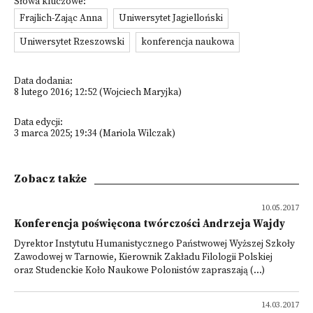
Słowa kluczowe:
Frajlich-Zając Anna
Uniwersytet Jagielloński
Uniwersytet Rzeszowski
konferencja naukowa
Data dodania:
8 lutego 2016; 12:52 (Wojciech Maryjka)
Data edycji:
3 marca 2025; 19:34 (Mariola Wilczak)
Zobacz także
10.05.2017
Konferencja poświęcona twórczości Andrzeja Wajdy
Dyrektor Instytutu Humanistycznego Państwowej Wyższej Szkoły
Zawodowej w Tarnowie, Kierownik Zakładu Filologii Polskiej
oraz Studenckie Koło Naukowe Polonistów zapraszają (...)
14.03.2017