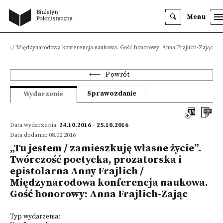
Menu
rajlich / Międzynarodowa konferencja naukowa. Gość honorowy: Anna Frajlich-Zając
Powrót
Sprawozdanie
Wydarzenie
Data wydarzenia:
24.10.2016 - 25.10.2016
Data dodania: 08.02.2016
„Tu jestem / zamieszkuję własne życie”.
Twórczość poetycka, prozatorska i
epistolarna Anny Frajlich /
Międzynarodowa konferencja naukowa.
Gość honorowy: Anna Frajlich-Zając
Typ wydarzenia: