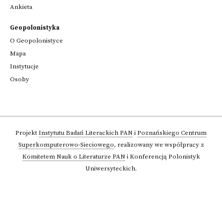
Ankieta
Geopolonistyka
O Geopolonistyce
Mapa
Instytucje
Osoby
Projekt
Instytutu Badań Literackich PAN
i
Poznańskiego Centrum
Superkomputerowo-Sieciowego
,
realizowany we współpracy z
Komitetem Nauk o Literaturze PAN
i Konferencją Polonistyk
Uniwersyteckich.