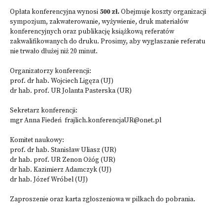
Opłata konferencyjna wynosi
500 zł.
Obejmuje koszty organizacji
sympozjum, zakwaterowanie, wyżywienie, druk materiałów
konferencyjnych oraz publikację książkową referatów
zakwalifikowanych do druku. Prosimy, aby wygłaszanie referatu
nie trwało dłużej niż 20 minut.
Organizatorzy konferencji:
prof. dr hab. Wojciech Ligęza (UJ)
dr hab. prof. UR Jolanta Pasterska (UR)
Sekretarz konferencji:
mgr Anna Fiedeń
frajlich.konferencjaUR@onet.pl
Komitet naukowy:
prof. dr hab. Stanisław Uliasz (UR)
dr hab. prof. UR Zenon Ożóg (UR)
dr hab. Kazimierz Adamczyk (UJ)
dr hab. Józef Wróbel (UJ)
Zaproszenie oraz karta zgłoszeniowa w pilkach do pobrania.