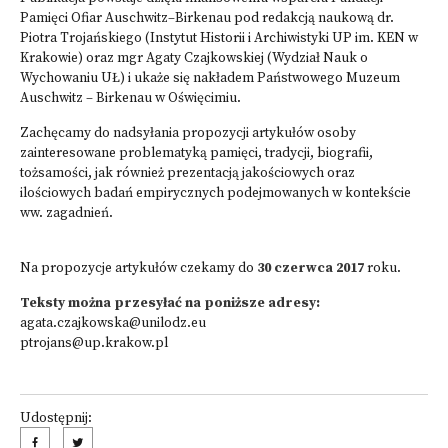
Pamięci Ofiar Auschwitz–Birkenau pod redakcją naukową dr.
Piotra Trojańskiego (Instytut Historii i Archiwistyki UP im. KEN w
Krakowie) oraz mgr Agaty Czajkowskiej (Wydział Nauk o
Wychowaniu UŁ) i ukaże się nakładem Państwowego Muzeum
Auschwitz – Birkenau w Oświęcimiu.
Zachęcamy do nadsyłania propozycji artykułów osoby
zainteresowane problematyką pamięci, tradycji, biografii,
tożsamości, jak również prezentacją jakościowych oraz
ilościowych badań empirycznych podejmowanych w kontekście
ww. zagadnień.
Na propozycje artykułów czekamy do
30 czerwca 2017
roku.
Teksty można przesyłać na poniższe adresy:
agata.czajkowska@unilodz.eu
ptrojans@up.krakow.pl
Udostępnij: