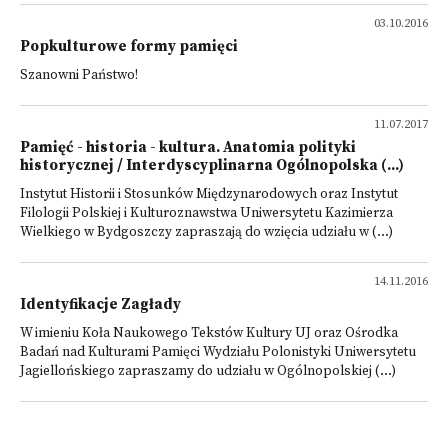
03.10.2016
Popkulturowe formy pamięci
Szanowni Państwo!
11.07.2017
Pamięć - historia - kultura. Anatomia polityki
historycznej / Interdyscyplinarna Ogólnopolska (...)
Instytut Historii i Stosunków Międzynarodowych oraz Instytut
Filologii Polskiej i Kulturoznawstwa Uniwersytetu Kazimierza
Wielkiego w Bydgoszczy zapraszają do wzięcia udziału w (...)
14.11.2016
Identyfikacje Zagłady
W imieniu Koła Naukowego Tekstów Kultury UJ oraz Ośrodka
Badań nad Kulturami Pamięci Wydziału Polonistyki Uniwersytetu
Jagiellońskiego zapraszamy do udziału w Ogólnopolskiej (...)