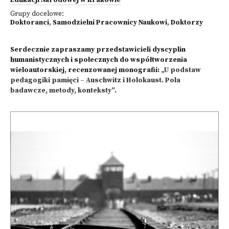
Edukacji Narodowej w Krakowie
Grupy docelowe:
Doktoranci
,
Samodzielni Pracownicy Naukowi
,
Doktorzy
Serdecznie zapraszamy przedstawicieli dyscyplin
humanistycznych i społecznych do współtworzenia
wieloautorskiej, recenzowanej monografii:
„U podstaw
pedagogiki pamięci – Auschwitz i Holokaust. Pola
badawcze, metody, konteksty”.