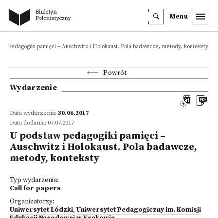
Menu
aw pedagogiki pamięci – Auschwitz i Holokaust. Pola badawcze, metody, konteksty
Powrót
Wydarzenie
Data wydarzenia:
30.06.2017
Data dodania: 07.07.2017
U podstaw pedagogiki pamięci –
Auschwitz i Holokaust. Pola badawcze,
metody, konteksty
Typ wydarzenia:
Call for papers
Organizatorzy:
Uniwersytet Łódzki
,
Uniwersytet Pedagogiczny im. Komisji