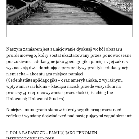
Naszym zamiarem jest zainicjowanie dyskusji wokół obszaru
problemowego, który został ukształtowany przez ponowoczesne
poszukiwania edukacyjne jako „pedagogika pamięci”. Jej zakres
wyznaczają dwie dominujące perspektywy praktyki edukacyjnej:
niemiecka – akcentująca miejsca pamięci
(Gedenkstättenpädagogik) – oraz amerykańska, z wyraźnymi
wpływami izraelskimi – kładąca nacisk przede wszystkim na
procesy „przepracowywania” przeszłości (Teaching the
Holocaust; Holocaust Studies).
Niniejsza monografia stanowi interdyscyplinarną przestrzeń
refleksji i wymiany doświadczeń nad następującymi zagadnieniami:
I. POLA BADAWCZE – PAMIĘĆ JAKO FENOMEN