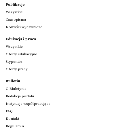
Publikacje
Wszystkie
Czasopisma
Nowości wydawnicze
Edukacja i praca
Wszystkie
Oferty edukacyjne
Stypendia
Oferty pracy
Bulletin
O Biuletynie
Redakcja portalu
Instytucje współpracujące
FAQ
Kontakt
Regulamin