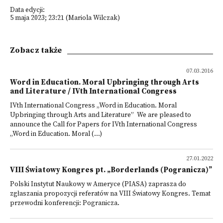
Data edycji:
5 maja 2023; 23:21 (Mariola Wilczak)
Zobacz także
07.03.2016
Word in Education. Moral Upbringing through Arts
and Literature / IVth International Congress
IVth International Congress „Word in Education. Moral
Upbringing through Arts and Literature” We are pleased to
announce the Call for Papers for IVth International Congress
„Word in Education. Moral (...)
27.01.2022
VIII Światowy Kongres pt. „Borderlands (Pogranicza)”
Polski Instytut Naukowy w Ameryce (PIASA) zaprasza do
zgłaszania propozycji referatów na VIII Światowy Kongres. Temat
przewodni konferencji: Pogranicza.