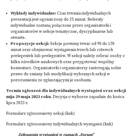
Wykłady indywidualne:
Czas trwania indywidualnych
prezentacji jest ograniczony do 25 minut. Referaty
indywidualne zostaną połączone przez organizatorki i
organizatorów w sekcje tematyczne, dyscyplinarne lub
otwarte.
Propozycje sekcji:
Sekcje powinny trwać od 90 do 120
minut oraz obejmować wystąpienia trzech lub czterech
prelegentek lub prelegentów. W sekcji należy zebrać osoby z
kilku ośrodków naukowych oraz przygotować wspólny
komentarz. Organizatorki i organizatorzy zastrzegają sobie
prawo do zmiany lub modyfikacji wybranych sekcji w
porozumieniu ze zgłaszającymi je osobami.
Termin zgłoszeń dla indywidualnych wystapień oraz sekcji
mija 29 maja 2023 roku
. Decyzja o wyborze zapadnie do końca
lipca 2023 r.
Formularz zgłoszeniowy sekcji (link)
Formularz zgłoszeniowy indywidualnych wystąpień (link)
Zgłoszenia wystąpień w ramach „Forum”