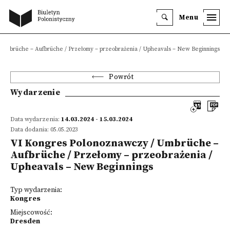
Menu
 Umbrüche – Aufbrüche / Przełomy – przeobrażenia / Upheavals – New Beginnings
Powrót
Wydarzenie
Data wydarzenia:
14.03.2024 - 15.03.2024
Data dodania: 05.05.2023
VI Kongres Polonoznawczy / Umbrüche –
Aufbrüche / Przełomy – przeobrażenia /
Upheavals – New Beginnings
Typ wydarzenia:
Kongres
Miejscowość:
Dresden