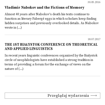
30.05.2016
Vladimir Nabokov and the Fictions of Memory
Almost 40 years after Nabokov's death his texts continue to
function as literary Fabergé eggs in which scholars keep finding
hidden surprises and previously overlooked details. As Nabokov
wrote in (...)
18.07.2017
THE 1ST BIAŁYSTOK CONFERENCE ON THEORETICAL
AND APPLIED LINGUISTICS
In recent years linguistic conferences organized by the Białystok
circle of neophilologists have established a strong tradition in
terms of providing a forum for the exchange of views on the
nature of (...)
Przeglądaj wydarzenia