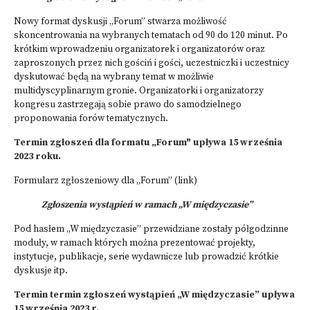
Nowy format dyskusji „Forum” stwarza możliwość
skoncentrowania na wybranych tematach od 90 do 120 minut. Po
krótkim wprowadzeniu organizatorek i organizatorów oraz
zaproszonych przez nich gościń i gości, uczestniczki i uczestnicy
dyskutować będą na wybrany temat w możliwie
multidyscyplinarnym gronie. Organizatorki i organizatorzy
kongresu zastrzegają sobie prawo do samodzielnego
proponowania forów tematycznych.
Termin zgłoszeń dla formatu „Forum" upływa 15 września
2023 roku.
Formularz zgłoszeniowy dla „Forum” (link)
Zgłoszenia wystąpień w ramach „W międzyczasie”
Pod hasłem „W międzyczasie” przewidziane zostały półgodzinne
moduły, w ramach których można prezentować projekty,
instytucje, publikacje, serie wydawnicze lub prowadzić krótkie
dyskusje itp.
Termin termin zgłoszeń wystąpień „W międzyczasie” upływa
15 września 2023 r.