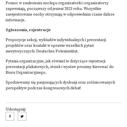
Pomoc w znalezieniu noclegu organizatorki i organizatorzy
zapewniają, począwszy od jesieni 2023 roku. Wszystkie
zarejestrowane osoby otrzymają w odpowiednim czasie dalsze
informacje.
Zgłoszenia, rejestracje
Propozycje sekcji, wykładów indywidualnych i prezentacji
projektów oraz kontakt w sprawie wszelkich pytań
merytorycznych: Deutsches Poleninstitut.
Pytania organizacyjne, jak również te dotyczące rejestracji
prezentacji plakatowych, stoisk i wystaw prosimy kierować do
Biura Organizacyjnego.
Spodziewamy się pasjonujących dyskusji oraz zróżnicowanych
perspektyw podczas kongresowych debat!
Udostępnij: