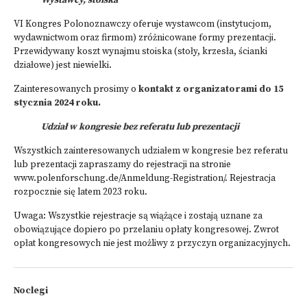
Wystawcy, stoiska
VI Kongres Polonoznawczy oferuje wystawcom (instytucjom,
wydawnictwom oraz firmom) zróżnicowane formy prezentacji.
Przewidywany koszt wynajmu stoiska (stoły, krzesła, ścianki
działowe) jest niewielki.
Zainteresowanych prosimy o
kontakt z organizatorami do 15
stycznia 2024 roku.
Udział w kongresie bez referatu lub prezentacji
Wszystkich zainteresowanych udziałem w kongresie bez referatu
lub prezentacji zapraszamy do rejestracji na stronie
www.polenforschung.de/Anmeldung-Registration/.
Rejestracja
rozpocznie się latem 2023 roku.
Uwaga: Wszystkie rejestracje są wiążące i zostają uznane za
obowiązujące dopiero po przelaniu opłaty kongresowej. Zwrot
opłat kongresowych nie jest możliwy z przyczyn organizacyjnych.
Noclegi