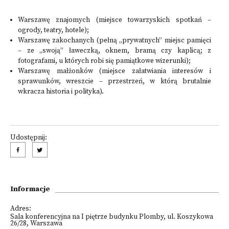
Warszawę znajomych (miejsce towarzyskich spotkań –
ogrody, teatry, hotele);
Warszawę zakochanych (pełną „prywatnych” miejsc pamięci
– ze „swoją” ławeczką, oknem, bramą czy kaplicą; z
fotografami, u których robi się pamiątkowe wizerunki);
Warszawę małżonków (miejsce załatwiania interesów i
sprawunków, wreszcie – przestrzeń, w którą brutalnie
wkracza historia i polityka).
Udostępnij:
Informacje
Adres:
Sala konferencyjna na I piętrze budynku Plomby, ul. Koszykowa
26/28, Warszawa