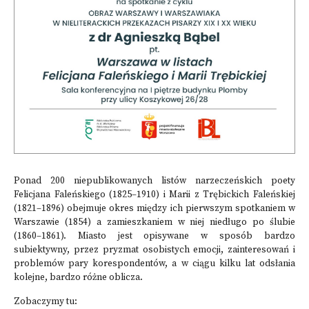
Ponad 200 niepublikowanych listów narzeczeńskich poety
Felicjana Faleńskiego (1825–1910) i Marii z Trębickich Faleńskiej
(1821–1896) obejmuje okres między ich pierwszym spotkaniem w
Warszawie (1854) a zamieszkaniem w niej niedługo po ślubie
(1860–1861). Miasto jest opisywane w sposób bardzo
subiektywny, przez pryzmat osobistych emocji, zainteresowań i
problemów pary korespondentów, a w ciągu kilku lat odsłania
kolejne, bardzo różne oblicza.
Zobaczymy tu: