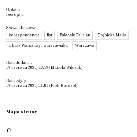
Opłata:
bez opłat
Słowa kluczowe:
korespondencja
list
Faleński Felicjan
Trębicka Maria
Obraz Warszawy i warszawiaka
Warszawa
Data dodania:
19 czerwca 2025; 20:59 (Mariola Wilczak)
Data edycji:
19 czerwca 2025; 21:01 (Piotr Bordzoł)
Mapa strony