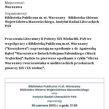
Miejscowość:
Warszawa
Organizatorzy:
Biblioteka Publiczna m. st. Warszawy - Biblioteka Główna
Województwa Mazowieckiego
,
Instytut Badań Literackich
PAN
Pracownia Literatury II Połowy XIX Wieku IBL PAN we
współpracy z Biblioteką Publiczną m.st. Warszawy
("Koszykowa") zapraszają na spotkanie z dr Agnieszką
Bąbel "Warszawa w listach Felicjana Faleńskiego i Marii
Trębickiej". Będzie to pierwsze spotkanie z cyklu "Obraz
Warszawy i warszawiaka w nieliterackich przekazach
pisarzy XIX i XX wieku)".