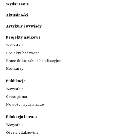
Wydarzenia
Aktualności
Artykuły i wywiady
Projekty naukowe
Wszystkie
Projekty badawcze
Prace doktorskie i habilitacyjne
Konkursy
Publikacje
Wszystkie
Czasopisma
Nowości wydawnicze
Edukacja i praca
Wszystkie
Oferty edukacyjne