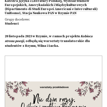
Katedra Języka i Literatury Polskiej, Wydział Studiów
Europejskich, Amerykańskich i Międzykulturowych
(Dipartimento di Studi Europei Americani e Interculturali)
UniRoma1
,
Stacja Naukowa PAN w Rzymie PAN
Grupy docelowe:
Studenci
20 listopada 2023 w Rzymie, w ramach projektu
Kobieca
strona poezji,
odbędą się warsztaty translatorskie dla
studentów z Rzymu, Wilna i Łucka.