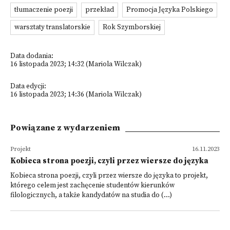
tłumaczenie poezji
przekład
Promocja Języka Polskiego
warsztaty translatorskie
Rok Szymborskiej
Data dodania:
16 listopada 2023; 14:32 (Mariola Wilczak)
Data edycji:
16 listopada 2023; 14:36 (Mariola Wilczak)
Powiązane z wydarzeniem
Projekt
16.11.2023
Kobieca strona poezji, czyli przez wiersze do języka
Kobieca strona poezji, czyli przez wiersze do języka to projekt,
którego celem jest zachęcenie studentów kierunków
filologicznych, a także kandydatów na studia do (...)