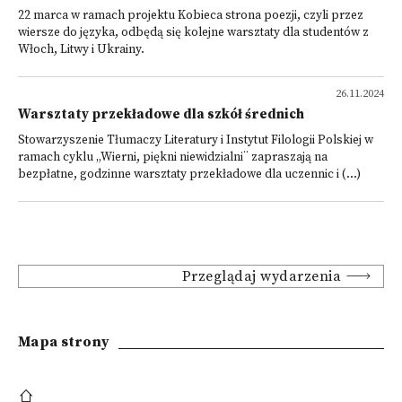
22 marca w ramach projektu Kobieca strona poezji, czyli przez
wiersze do języka, odbędą się kolejne warsztaty dla studentów z
Włoch, Litwy i Ukrainy.
26.11.2024
Warsztaty przekładowe dla szkół średnich
Stowarzyszenie Tłumaczy Literatury i Instytut Filologii Polskiej w
ramach cyklu „Wierni, piękni niewidzialni¨ zapraszają na
bezpłatne, godzinne warsztaty przekładowe dla uczennic i (...)
Przeglądaj wydarzenia
Mapa strony