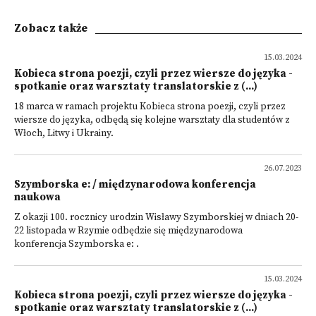
Zobacz także
15.03.2024
Kobieca strona poezji, czyli przez wiersze do języka -
spotkanie oraz warsztaty translatorskie z (...)
18 marca w ramach projektu Kobieca strona poezji, czyli przez
wiersze do języka, odbędą się kolejne warsztaty dla studentów z
Włoch, Litwy i Ukrainy.
26.07.2023
Szymborska e: / międzynarodowa konferencja
naukowa
Z okazji 100. rocznicy urodzin Wisławy Szymborskiej w dniach 20-
22 listopada w Rzymie odbędzie się międzynarodowa
konferencja Szymborska e: .
15.03.2024
Kobieca strona poezji, czyli przez wiersze do języka -
spotkanie oraz warsztaty translatorskie z (...)