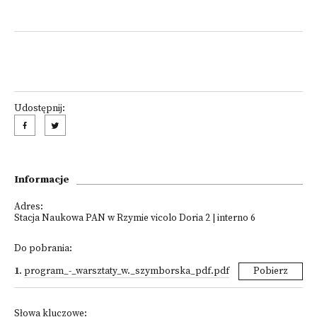
Udostępnij:
Informacje
Adres:
Stacja Naukowa PAN w Rzymie vicolo Doria 2 | interno 6
Do pobrania:
1
.
program_-_warsztaty_w._szymborska_pdf.pdf
Pobierz
Słowa kluczowe: