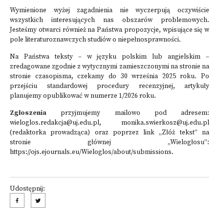
Wymienione wyżej zagadnienia nie wyczerpują oczywiście
wszystkich interesujących nas obszarów problemowych.
Jesteśmy otwarci również na Państwa propozycje, wpisujące się w
pole literaturoznawczych studiów o niepełnosprawności.
Na Państwa teksty – w języku polskim lub angielskim –
zredagowane zgodnie z wytycznymi zamieszczonymi na stronie na
stronie czasopisma, czekamy do 30 września 2025 roku. Po
przejściu standardowej procedury recenzyjnej, artykuły
planujemy opublikować w numerze 1/2026 roku.
Zgłoszenia
przyjmujemy mailowo pod adresem:
wieloglos.redakcja@uj.edu.pl
,
monika.swierkosz@uj.edu.pl
(redaktorka prowadząca) oraz poprzez link „Złóż tekst” na
stronie głównej „Wielogłosu”:
https://ojs.ejournals.eu/Wieloglos/about/submissions
.
Udostępnij: