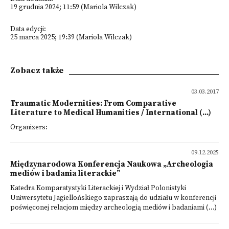
19 grudnia 2024; 11:59 (Mariola Wilczak)
Data edycji:
25 marca 2025; 19:39 (Mariola Wilczak)
Zobacz także
03.03.2017
Traumatic Modernities: From Comparative
Literature to Medical Humanities / International (...)
Organizers:
09.12.2025
Międzynarodowa Konferencja Naukowa „Archeologia
mediów i badania literackie”
Katedra Komparatystyki Literackiej i Wydział Polonistyki
Uniwersytetu Jagiellońskiego zapraszają do udziału w konferencji
poświęconej relacjom między archeologią mediów i badaniami (...)