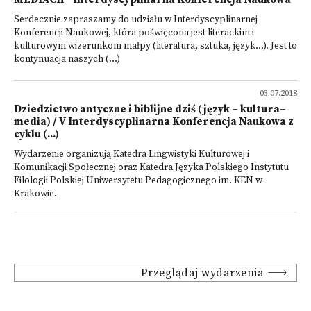
Serdecznie zapraszamy do udziału w Interdyscyplinarnej
Konferencji Naukowej, która poświęcona jest literackim i
kulturowym wizerunkom małpy (literatura, sztuka, język...). Jest to
kontynuacja naszych (...)
03.07.2018
Dziedzictwo antyczne i biblijne dziś (język – kultura–
media) / V Interdyscyplinarna Konferencja Naukowa z
cyklu (...)
Wydarzenie organizują Katedra Lingwistyki Kulturowej i
Komunikacji Społecznej oraz Katedra Języka Polskiego Instytutu
Filologii Polskiej Uniwersytetu Pedagogicznego im. KEN w
Krakowie.
Przeglądaj wydarzenia