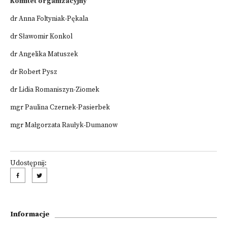
Komitet organizacyjny
dr Anna Foltyniak-Pękala
dr Sławomir Konkol
dr Angelika Matuszek
dr Robert Pysz
dr Lidia Romaniszyn-Ziomek
mgr Paulina Czernek-Pasierbek
mgr Małgorzata Raułyk-Dumanow
Udostępnij:
Informacje