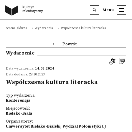
Menu
Strona główna
Wydarzenia
Współczesna kultura literacka
Powrót
Wydarzenie
Data wydarzenia:
14.03.2024
Data dodania: 28.10.2023
Współczesna kultura literacka
Typ wydarzenia:
Konferencja
Miejscowość:
Bielsko-Biala
Organizatorzy:
Uniwersytet Bielsko-Bialski
,
Wydział Polonistyki UJ