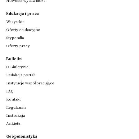
Nowości wydawnicze
Edukacja i praca
Wszystkie
Oferty edukacyjne
Stypendia
Oferty pracy
Bulletin
O Biuletynie
Redakcja portalu
Instytucje współpracujące
FAQ
Kontakt
Regulamin
Instrukcja
Ankieta
Geopolonistyka