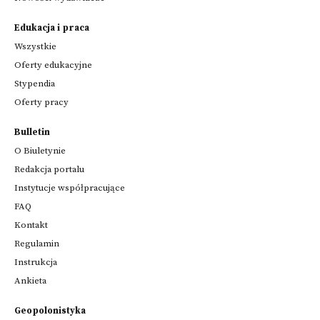
Edukacja i praca
Wszystkie
Oferty edukacyjne
Stypendia
Oferty pracy
Bulletin
O Biuletynie
Redakcja portalu
Instytucje współpracujące
FAQ
Kontakt
Regulamin
Instrukcja
Ankieta
Geopolonistyka