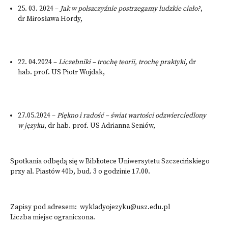
25. 03. 2024 –
Jak w polszczyźnie postrzegamy ludzkie ciało?
,
dr Mirosława Hordy,
22. 04.2024 –
Liczebniki – trochę teorii, trochę praktyki
, dr
hab. prof. US Piotr Wojdak,
27.05.2024 –
Piękno i radość – świat wartości odzwierciedlony
w języku
, dr hab. prof. US Adrianna Seniów,
Spotkania odbędą się w Bibliotece Uniwersytetu Szczecińskiego
przy al. Piastów 40b, bud. 3 o godzinie 17.00.
Zapisy pod adresem:
wykladyojezyku@usz.edu.pl
Liczba miejsc ograniczona.