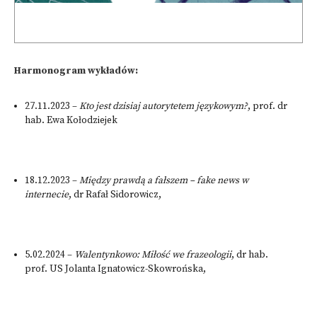
Harmonogram wykładów:
27.11.2023 –
Kto jest dzisiaj autorytetem językowym?
, prof. dr
hab. Ewa Kołodziejek
18.12.2023 –
Między prawdą a fałszem – fake news w
internecie
, dr Rafał Sidorowicz,
5.02.2024 –
Walentynkowo: Miłość we frazeologii
, dr hab.
prof. US Jolanta Ignatowicz-Skowrońska,