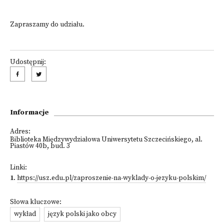
Zapraszamy do udziału.
Udostępnij:
Informacje
Adres:
Biblioteka Międzywydziałowa Uniwersytetu Szczecińskiego, al.
Piastów 40b, bud. 3
Linki:
1
.
https://usz.edu.pl/zaproszenie-na-wyklady-o-jezyku-polskim/
Słowa kluczowe:
wykład
język polski jako obcy