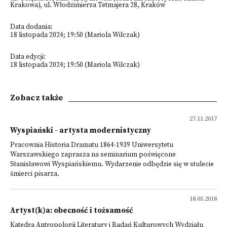
Krakowa), ul. Włodzimierza Tetmajera 28, Kraków
Data dodania:
18 listopada 2024; 19:50 (Mariola Wilczak)
Data edycji:
18 listopada 2024; 19:50 (Mariola Wilczak)
Zobacz także
27.11.2017
Wyspiański - artysta modernistyczny
Pracownia Historia Dramatu 1864-1939 Uniwersytetu
Warszawskiego zaprasza na seminarium poświęcone
Stanisławowi Wyspiańskiemu. Wydarzenie odbędzie się w stulecie
śmierci pisarza.
18.03.2018
Artyst(k)a: obecność i tożsamość
Katedra Antropologii Literatury i Badań Kulturowych Wydziału