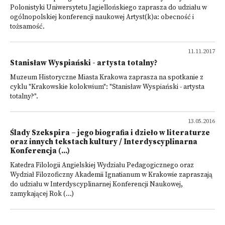
Polonistyki Uniwersytetu Jagiellońskiego zaprasza do udziału w
ogólnopolskiej konferencji naukowej Artyst(k)a: obecność i
tożsamość.
11.11.2017
Stanisław Wyspiański - artysta totalny?
Muzeum Historyczne Miasta Krakowa zaprasza na spotkanie z
cyklu "Krakowskie kolokwium": "Stanisław Wyspiański - artysta
totalny?".
13.05.2016
Ślady Szekspira – jego biografia i dzieło w literaturze
oraz innych tekstach kultury / Interdyscyplinarna
Konferencja (...)
Katedra Filologii Angielskiej Wydziału Pedagogicznego oraz
Wydział Filozoficzny Akademii Ignatianum w Krakowie zapraszają
do udziału w Interdyscyplinarnej Konferencji Naukowej,
zamykającej Rok (...)