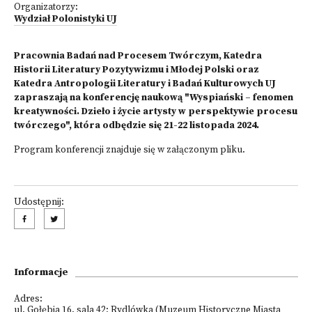
Organizatorzy:
Wydział Polonistyki UJ
Pracownia Badań nad Procesem Twórczym, Katedra
Historii Literatury Pozytywizmu i Młodej Polski oraz
Katedra Antropologii Literatury i Badań Kulturowych UJ
zapraszają na konferencję naukową "Wyspiański – fenomen
kreatywności. Dzieło i życie artysty w perspektywie procesu
twórczego", która odbędzie się 21-22 listopada 2024.
Program konferencji znajduje się w załączonym pliku.
Udostępnij:
Informacje
Adres:
ul. Gołębia 16, sala 42; Rydlówka (Muzeum Historyczne Miasta