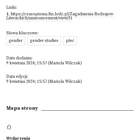
Linki:
1
.
https://czasopisma.ltn.lodz.pl/Zagadnienia-Rodzajow-
Literackich/announcement/view/31
Słowa kluczowe:
gender
gender studies
płeć
Data dodania:
9 kwietnia 2024; 15:57 (Mariola Wilczak)
Data edycji:
9 kwietnia 2024; 15:57 (Mariola Wilczak)
Mapa strony
Wydarzenia