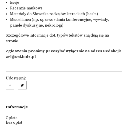
Eseje
Recenzje naukowe
Materiały do Słownika rodzajów literackich (hasła)
Miscellanea (np. sprawozdania konferencyjne, wywiady,
panele dyskusyjne, nekrologi)
Szczegółowe informacje dot. typów tekstów znajdują się
na
stronie
.
Zgłoszenia prosimy przesyłać wyłącznie na adres Redakcji:
zrl@uni.lodz.pl
Udostępnij:
Informacje
Opłata:
bez opłat