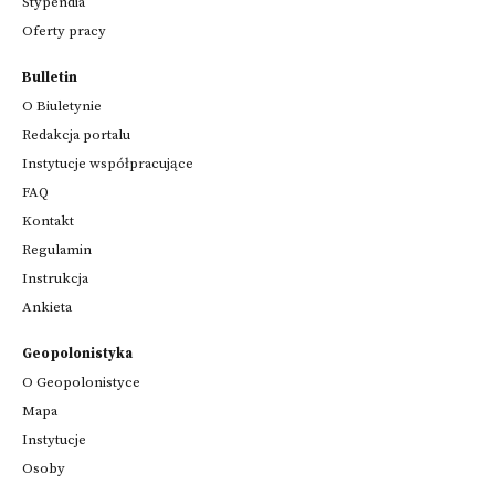
Stypendia
Oferty pracy
Bulletin
O Biuletynie
Redakcja portalu
Instytucje współpracujące
FAQ
Kontakt
Regulamin
Instrukcja
Ankieta
Geopolonistyka
O Geopolonistyce
Mapa
Instytucje
Osoby