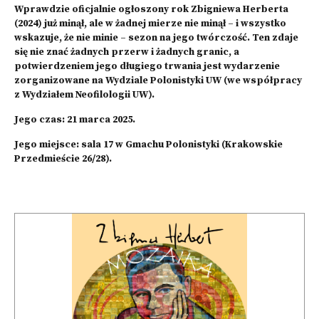
Wprawdzie oficjalnie ogłoszony rok Zbigniewa Herberta
(2024) już minął, ale w żadnej mierze nie minął – i wszystko
wskazuje, że nie minie – sezon na jego twórczość. Ten zdaje
się nie znać żadnych przerw i żadnych granic, a
potwierdzeniem jego długiego trwania jest wydarzenie
zorganizowane na Wydziale Polonistyki UW (we współpracy
z Wydziałem Neofilologii UW).
Jego czas: 21 marca 2025.
Jego miejsce: sala 17 w Gmachu Polonistyki (Krakowskie
Przedmieście 26/28).