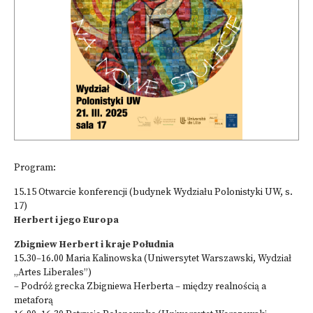
Program:
15.15 Otwarcie konferencji (budynek Wydziału Polonistyki UW, s.
17)
Herbert i jego Europa
Zbigniew Herbert i kraje Południa
15.30–16.00 Maria Kalinowska (Uniwersytet Warszawski, Wydział
„Artes Liberales”)
– Podróż grecka Zbigniewa Herberta – między realnością a
metaforą