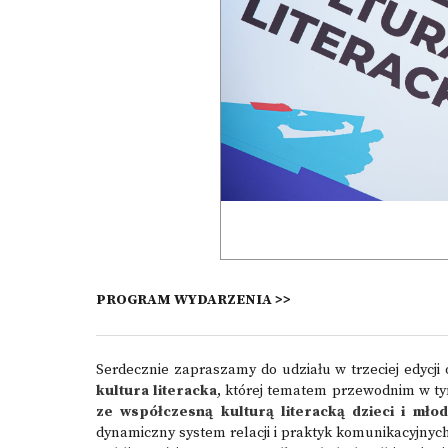
PROGRAM WYDARZENIA >>
Serdecznie zapraszamy do udziału w trzeciej edycji
kultura literacka
, której tematem przewodnim w ty
ze współczesną kulturą literacką dzieci i młod
dynamiczny system relacji i praktyk komunikacyjnyc