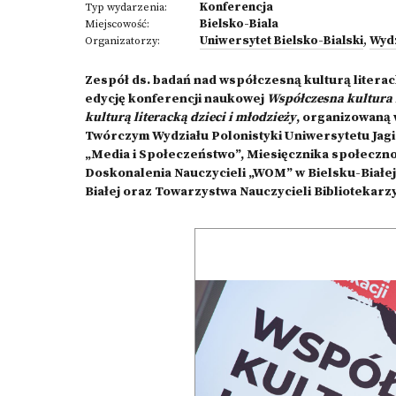
Konferencja
Typ wydarzenia:
Bielsko-Biala
Miejscowość:
Uniwersytet Bielsko-Bialski
,
Wyd
Organizatorzy:
Zespół ds. badań nad współczesną kulturą literac
edycję konferencji naukowej
Współczesna kultura 
kulturą literacką dzieci i młodzieży
, organizowaną
Twórczym Wydziału Polonistyki Uniwersytetu Ja
„Media i Społeczeństwo”, Miesięcznika społeczn
Doskonalenia Nauczycieli „WOM” w Bielsku-Białej
Białej oraz Towarzystwa Nauczycieli Bibliotekarzy