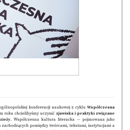
 ogólnopolskiej konferencji naukowej z cyklu
Współczesna
m roku chcielibyśmy uczynić
zjawiska i praktyki związane
zieży
. Współczesna kultura literacka — pojmowana jako
h zachodzących pomiędzy twórcami, tekstami, instytucjami a