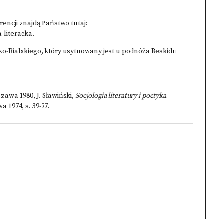
encji znajdą Państwo tutaj:
-literacka
.
o-Bialskiego, który usytuowany jest u podnóża Beskidu
zawa 1980, J. Sławiński,
Socjologia literatury i poetyka
 1974, s. 39-77.