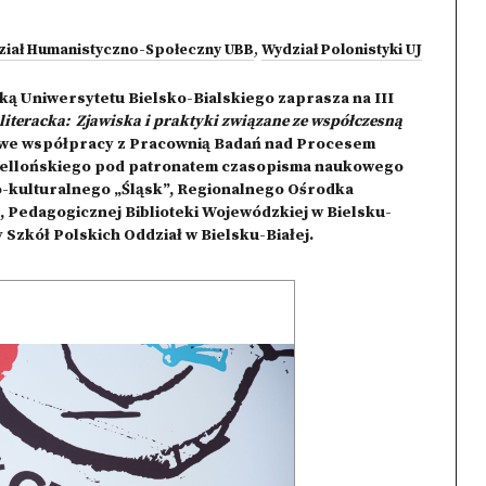
ział Humanistyczno-Społeczny UBB
,
Wydział Polonistyki UJ
ką Uniwersytetu Bielsko-Bialskiego zaprasza na III
literacka: Zjawiska i praktyki związane ze współczesną
 we współpracy z Pracownią Badań nad Procesem
giellońskiego pod patronatem czasopisma naukowego
o-kulturalnego „Śląsk”, Regionalnego Ośrodka
, Pedagogicznej Biblioteki Wojewódzkiej w Bielsku-
 Szkół Polskich Oddział w Bielsku-Białej.