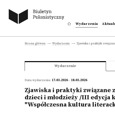
Wydarzenia
Aktual
Zjawiska i praktyki związan
Strona główna
Wydarzenia
Wydarzenie
Data wydarzenia:
17.03.2026 - 18.03.2026
Zjawiska i praktyki związane 
dzieci i młodzieży /III edycja
"Współczesna kultura literac