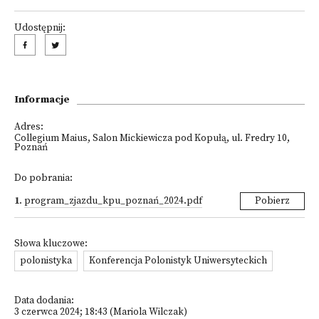
Udostępnij:
Informacje
Adres:
Collegium Maius, Salon Mickiewicza pod Kopułą, ul. Fredry 10,
Poznań
Do pobrania:
1
.
program_zjazdu_kpu_poznań_2024.pdf
Pobierz
Słowa kluczowe:
polonistyka
Konferencja Polonistyk Uniwersyteckich
Data dodania:
3 czerwca 2024; 18:43 (Mariola Wilczak)