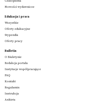
Czasopisma
Nowości wydawnicze
Edukacja i praca
Wszystkie
Oferty edukacyjne
Stypendia
Oferty pracy
Bulletin
O Biuletynie
Redakcja portalu
Instytucje współpracujące
FAQ
Kontakt
Regulamin
Instrukcja
Ankieta