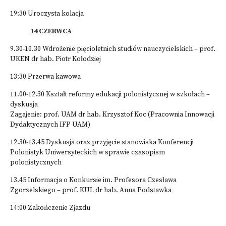
19:30 Uroczysta kolacja
14 CZERWCA
9.30-10.30 Wdrożenie pięcioletnich studiów nauczycielskich – prof.
UKEN dr hab. Piotr Kołodziej
13:30 Przerwa kawowa
11.00-12.30 Kształt reformy edukacji polonistycznej w szkołach –
dyskusja
Zagajenie: prof. UAM dr hab. Krzysztof Koc (Pracownia Innowacji
Dydaktycznych IFP UAM)
12.30-13.45 Dyskusja oraz przyjęcie stanowiska Konferencji
Polonistyk Uniwersyteckich w sprawie czasopism
polonistycznych
13.45 Informacja o Konkursie im. Profesora Czesława
Zgorzelskiego – prof. KUL dr hab. Anna Podstawka
14:00 Zakończenie Zjazdu