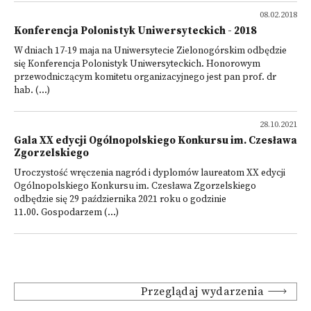
08.02.2018
Konferencja Polonistyk Uniwersyteckich - 2018
W dniach 17-19 maja na Uniwersytecie Zielonogórskim odbędzie
się Konferencja Polonistyk Uniwersyteckich. Honorowym
przewodniczącym komitetu organizacyjnego jest pan prof. dr
hab. (...)
28.10.2021
Gala XX edycji Ogólnopolskiego Konkursu im. Czesława
Zgorzelskiego
Uroczystość wręczenia nagród i dyplomów laureatom XX edycji
Ogólnopolskiego Konkursu im. Czesława Zgorzelskiego
odbędzie się 29 października 2021 roku o godzinie
11.00. Gospodarzem (...)
Przeglądaj wydarzenia