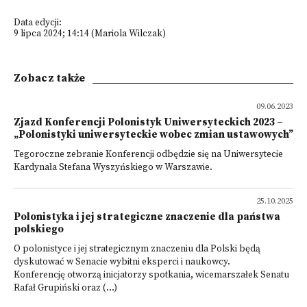
Data edycji:
9 lipca 2024; 14:14 (Mariola Wilczak)
Zobacz także
09.06.2023
Zjazd Konferencji Polonistyk Uniwersyteckich 2023 –
„Polonistyki uniwersyteckie wobec zmian ustawowych”
Tegoroczne zebranie Konferencji odbędzie się na Uniwersytecie
Kardynała Stefana Wyszyńskiego w Warszawie.
25.10.2025
Polonistyka i jej strategiczne znaczenie dla państwa
polskiego
O polonistyce i jej strategicznym znaczeniu dla Polski będą
dyskutować w Senacie wybitni eksperci i naukowcy.
Konferencję otworzą inicjatorzy spotkania, wicemarszałek Senatu
Rafał Grupiński oraz (...)