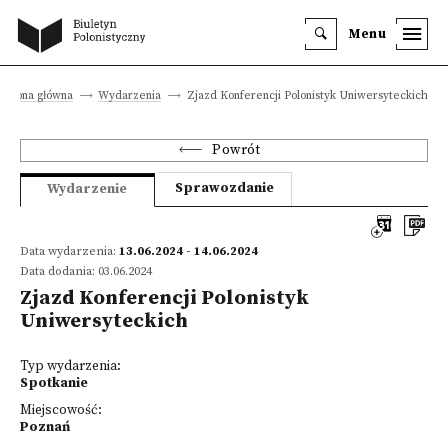
Menu
Strona główna
Wydarzenia
Zjazd Konferencji Polonistyk Uniwersyteckich
Powrót
Sprawozdanie
Wydarzenie
Data wydarzenia:
13.06.2024 - 14.06.2024
Data dodania: 03.06.2024
Zjazd Konferencji Polonistyk
Uniwersyteckich
Typ wydarzenia:
Spotkanie
Miejscowość:
Poznań