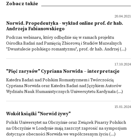
Zobacz także
20.04.2021
Norwid. Propedeutyka - wykład online prof. dr hab.
Andrzeja Fabianowskiego
Podczas webinaru, który odbędzie się w ramach projektu
Ośrodka Badań nad Pamięcią Zbiorową i Studiów Muzealnych
"Dwustulecie polskiego romantyzmu", prof. dr hab. Andrzej (...)
17.10.2024
"Pięć zarysów" Cypriana Norwida – interpretacje
Katedra Badań nad Polskim Romantyzmem i Twórczością
Cypriana Norwida oraz Katedra Badań nad Językiem Autorów
Wydziału Nauk Humanistycznych Uniwersytetu Kardynała (...)
15.01.2024
Wokół książki "Norwid żywy"
Polski Uniwersytet na Obczyźnie oraz Związek Pisarzy Polskich
na Obczyźnie w Londynie mają zaszczyt zaprosić na sympozjum
dotyczące obecności Norwida we współczesnym życiu (...)