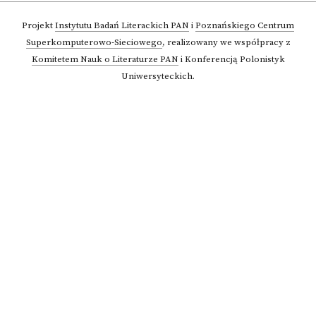
Projekt
Instytutu Badań Literackich PAN
i
Poznańskiego Centrum
Superkomputerowo-Sieciowego
,
realizowany we współpracy z
Komitetem Nauk o Literaturze PAN
i Konferencją Polonistyk
Uniwersyteckich.