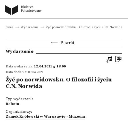
na główna
Wydarzenia
Żyć po norwidowsku. O filozofii i życiu C.N. Norwida
Powrót
Wydarzenie
Data wydarzenia:
12.04.2021 g.18:00
Data dodania: 09.04.2021
Żyć po norwidowsku. O filozofii i życiu
C.N. Norwida
Typ wydarzenia:
Debata
Organizatorzy:
Zamek Królewski w Warszawie - Muzeum