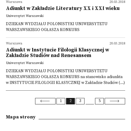
Warszawa
20.03.2018
Adiunkt w Zakładzie Literatury XX i XXI wieku
Uniwersytet Warszawski
DZIEKAN WYDZIAŁU POLONISTYKI UNIWERSYTETU
WARSZAWSKIEGO OGŁASZA KONKURS
Warszawa
20.03.2018
Adiunkt w Instytucie Filologii Klasycznej w
Zakładzie Studiów nad Renesansem
Uniwersytet Warszawski
DZIEKAN WYDZIAŁU POLONISTYKI UNIWERSYTETU
WARSZAWSKIEGO OGŁASZA KONKURS na stanowisko adiunkta
w INSTYTUCIE FILOLOGII KLASYCZNEJ w Zakładzie Studiów (...)
1
2
3
5
Mapa strony