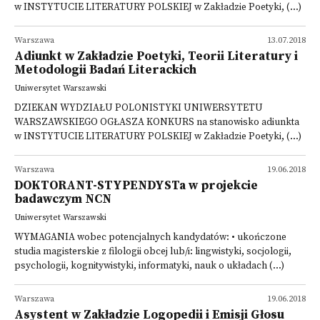
w INSTYTUCIE LITERATURY POLSKIEJ w Zakładzie Poetyki, (...)
Warszawa
13.07.2018
Adiunkt w Zakładzie Poetyki, Teorii Literatury i
Metodologii Badań Literackich
Uniwersytet Warszawski
DZIEKAN WYDZIAŁU POLONISTYKI UNIWERSYTETU
WARSZAWSKIEGO OGŁASZA KONKURS na stanowisko adiunkta
w INSTYTUCIE LITERATURY POLSKIEJ w Zakładzie Poetyki, (...)
Warszawa
19.06.2018
DOKTORANT-STYPENDYSTa w projekcie
badawczym NCN
Uniwersytet Warszawski
WYMAGANIA wobec potencjalnych kandydatów: • ukończone
studia magisterskie z filologii obcej lub/i: lingwistyki, socjologii,
psychologii, kognitywistyki, informatyki, nauk o układach (...)
Warszawa
19.06.2018
Asystent w Zakładzie Logopedii i Emisji Głosu