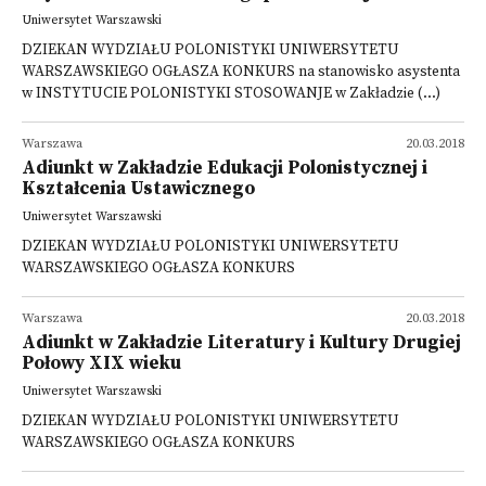
Uniwersytet Warszawski
DZIEKAN WYDZIAŁU POLONISTYKI UNIWERSYTETU
WARSZAWSKIEGO OGŁASZA KONKURS na stanowisko asystenta
w INSTYTUCIE POLONISTYKI STOSOWANJE w Zakładzie (...)
Warszawa
20.03.2018
Adiunkt w Zakładzie Edukacji Polonistycznej i
Kształcenia Ustawicznego
Uniwersytet Warszawski
DZIEKAN WYDZIAŁU POLONISTYKI UNIWERSYTETU
WARSZAWSKIEGO OGŁASZA KONKURS
Warszawa
20.03.2018
Adiunkt w Zakładzie Literatury i Kultury Drugiej
Połowy XIX wieku
Uniwersytet Warszawski
DZIEKAN WYDZIAŁU POLONISTYKI UNIWERSYTETU
WARSZAWSKIEGO OGŁASZA KONKURS