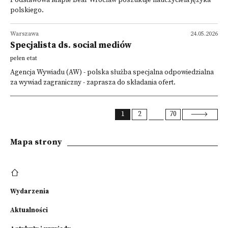
Podstawowa Maple Bear Wrocław poszukuje nauczyciela języka
polskiego.
Warszawa
24.05.2026
Specjalista ds. social mediów
pełen etat
Agencja Wywiadu (AW) - polska służba specjalna odpowiedzialna
za wywiad zagraniczny - zaprasza do składania ofert.
1
2
70
Mapa strony
Wydarzenia
Aktualności