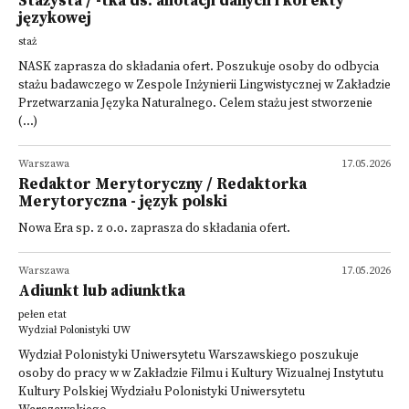
Stażysta / -tka ds. anotacji danych i korekty
językowej
staż
NASK zaprasza do składania ofert. Poszukuje osoby do odbycia
stażu badawczego w Zespole Inżynierii Lingwistycznej w Zakładzie
Przetwarzania Języka Naturalnego. Celem stażu jest stworzenie
(...)
Warszawa
17.05.2026
Redaktor Merytoryczny / Redaktorka
Merytoryczna - język polski
Nowa Era sp. z o.o. zaprasza do składania ofert.
Warszawa
17.05.2026
Adiunkt lub adiunktka
pełen etat
Wydział Polonistyki UW
Wydział Polonistyki Uniwersytetu Warszawskiego poszukuje
osoby do pracy w w Zakładzie Filmu i Kultury Wizualnej Instytutu
Kultury Polskiej Wydziału Polonistyki Uniwersytetu