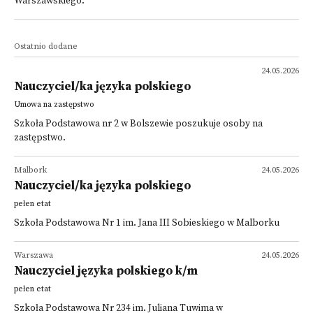
Warszawskiego.
Ostatnio dodane
24.05.2026
Nauczyciel/ka języka polskiego
Umowa na zastępstwo
Szkoła Podstawowa nr 2 w Bolszewie poszukuje osoby na
zastępstwo.
Malbork
24.05.2026
Nauczyciel/ka języka polskiego
pełen etat
Szkoła Podstawowa Nr 1 im. Jana III Sobieskiego w Malborku
Warszawa
24.05.2026
Nauczyciel języka polskiego k/m
pełen etat
Szkoła Podstawowa Nr 234 im. Juliana Tuwima w