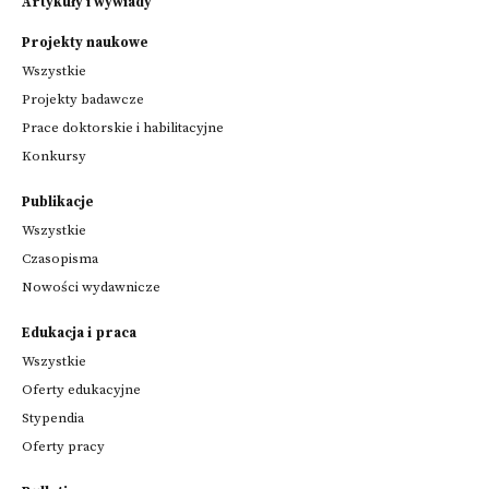
Artykuły i wywiady
Projekty naukowe
Wszystkie
Projekty badawcze
Prace doktorskie i habilitacyjne
Konkursy
Publikacje
Wszystkie
Czasopisma
Nowości wydawnicze
Edukacja i praca
Wszystkie
Oferty edukacyjne
Stypendia
Oferty pracy