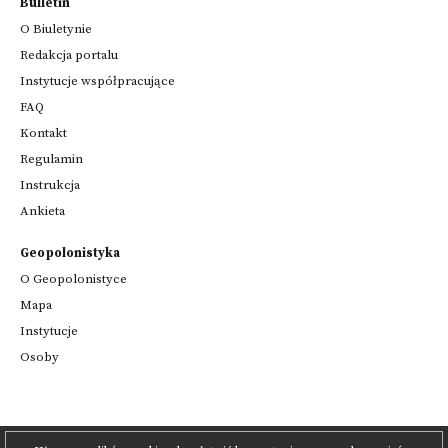
Bulletin
O Biuletynie
Redakcja portalu
Instytucje współpracujące
FAQ
Kontakt
Regulamin
Instrukcja
Ankieta
Geopolonistyka
O Geopolonistyce
Mapa
Instytucje
Osoby