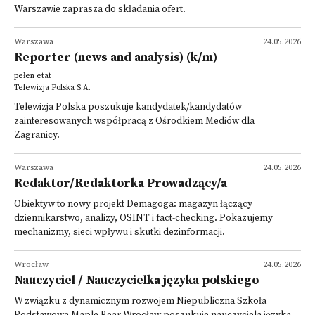
Warszawie zaprasza do składania ofert.
Warszawa
24.05.2026
Reporter (news and analysis)​ (k/m)
pełen etat
Telewizja Polska S.A.
Telewizja Polska poszukuje kandydatek/kandydatów
zainteresowanych współpracą z Ośrodkiem Mediów dla
Zagranicy.
Warszawa
24.05.2026
Redaktor/Redaktorka Prowadzący/a
Obiektyw to nowy projekt Demagoga: magazyn łączący
dziennikarstwo, analizy, OSINT i fact-checking. Pokazujemy
mechanizmy, sieci wpływu i skutki dezinformacji.
Wrocław
24.05.2026
Nauczyciel / Nauczycielka języka polskiego
W związku z dynamicznym rozwojem Niepubliczna Szkoła