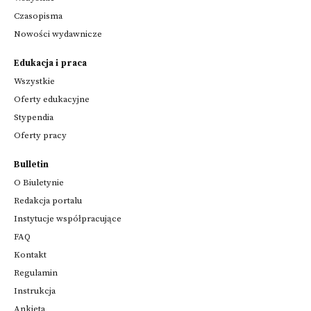
Czasopisma
Nowości wydawnicze
Edukacja i praca
Wszystkie
Oferty edukacyjne
Stypendia
Oferty pracy
Bulletin
O Biuletynie
Redakcja portalu
Instytucje współpracujące
FAQ
Kontakt
Regulamin
Instrukcja
Ankieta