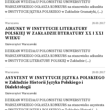
DZIEKAN WYDZIAŁU POLONISTYKI UNIWERSYTETU
WARSZAWSKIEGO OGŁASZA KONKURS na stanowisko adiunkta
w INSTYTUCIE JĘZYKA POLSKIEGO w Zakładzie Gramatyki, (...)
Warszawa
20.03.2017
ADIUNKT W INSTYTUCIE LITERATURY
POLSKIEJ W ZAKŁADZIE lITERATURY XX I XXI
WIEKU
Uniwersytet Warszawski
DZIEKAN WYDZIAŁU POLONISTYKI UNIWERSYTETU
WARSZAWSKIEGO OGŁASZA KONKURS na stanowisko adiunkta
w INSTYTUCIE LITERATURY POLSKIEJ w Zakładzie (...)
Warszawa
20.03.2017
ASYSTENT W INSTYTUCIE JĘZYKA POLSKIEGO
w Zakładzie Historii Języka Polskiego i
Dialektologii
Uniwersytet Warszawski
DZIEKAN WYDZIAŁU POLONISTYKI UNIWERSYTETU
WARSZAWSKIEGO OGŁASZA KONKURS na stanowisko asystenta