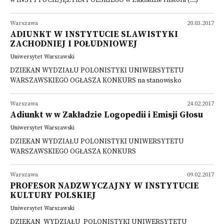
w INSTYTUCIE JĘZYKA POLSKIEGO w Zakładzie Historii (...)
Warszawa
20.03.2017
ADIUNKT W INSTYTUCIE SLAWISTYKI
ZACHODNIEJ I POŁUDNIOWEJ
Uniwersytet Warszawski
DZIEKAN WYDZIAŁU POLONISTYKI UNIWERSYTETU
WARSZAWSKIEGO OGŁASZA KONKURS na stanowisko
Warszawa
24.02.2017
Adiunkt w w Zakładzie Logopedii i Emisji Głosu
Uniwersytet Warszawski
DZIEKAN WYDZIAŁU POLONISTYKI UNIWERSYTETU
WARSZAWSKIEGO OGŁASZA KONKURS
Warszawa
09.02.2017
PROFESOR NADZWYCZAJNY W INSTYTUCIE
KULTURY POLSKIEJ
Uniwersytet Warszawski
DZIEKAN WYDZIAŁU POLONISTYKI UNIWERSYTETU