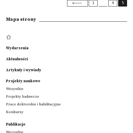
1
4
5
Mapa strony
Wydarzenia
Aktualności
Artykuły i wywiady
Projekty naukowe
Wszystkie
Projekty badawcze
Prace doktorskie i habilitacyjne
Konkursy
Publikacje
Wszystkie