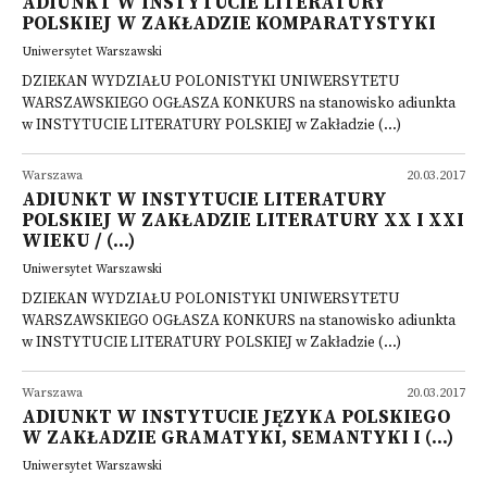
ADIUNKT W INSTYTUCIE LITERATURY
POLSKIEJ W ZAKŁADZIE KOMPARATYSTYKI
Uniwersytet Warszawski
DZIEKAN WYDZIAŁU POLONISTYKI UNIWERSYTETU
WARSZAWSKIEGO OGŁASZA KONKURS na stanowisko adiunkta
w INSTYTUCIE LITERATURY POLSKIEJ w Zakładzie (...)
Warszawa
20.03.2017
ADIUNKT W INSTYTUCIE LITERATURY
POLSKIEJ W ZAKŁADZIE LITERATURY XX I XXI
WIEKU / (...)
Uniwersytet Warszawski
DZIEKAN WYDZIAŁU POLONISTYKI UNIWERSYTETU
WARSZAWSKIEGO OGŁASZA KONKURS na stanowisko adiunkta
w INSTYTUCIE LITERATURY POLSKIEJ w Zakładzie (...)
Warszawa
20.03.2017
ADIUNKT W INSTYTUCIE JĘZYKA POLSKIEGO
W ZAKŁADZIE GRAMATYKI, SEMANTYKI I (...)
Uniwersytet Warszawski