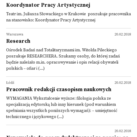
Koordynator Pracy Artystycznej
Teatr im. Juliusza Słowackiego w Krakowie poszukuje pracownika
na stanowisko: Koordynator Pracy Artystycznej
Warszawa
20.02.2018
Research
Ośrodek Badań nad Totalitaryzmami im. Witolda Pileckiego
poszukuje RESEARCHERA. Szukamy osoby, do której zadań
będzie należało m.in. opracowywanie i opis relacji obywateli
polskich – ofiar i (...)
Łódź
20.02.2018
Pracownik redakcji czasopism naukowych
WYMAGANIA Wykształcenie wyższe: filologia polska ze
specjalizacją edytorską lub inny kierunek (pod warunkiem
spełniania wszystkich poniższych wymagań): – umiejętność
technicznego i językowego (...)
20.02.2018