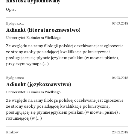
Kustosz dyplomowany
Opis:
Bydgoszcz
07.03.2018
Adiunkt (literaturoznawstwo)
Uniwersytet Kazimierza Wielkiego
Ze względu na ramy filologii polskiej oczekiwane jest zgłoszenie
ze strony osoby posiadającej kwalifikacje polonistyczne i
posługującej się płynnie językiem polskim (w mowie i piśmie),
przy czym wymaga (...)
Bydgoszcz
06.03.2018
Adiunkt (językoznawstwo)
Uniwersytet Kazimierza Wielkiego
Ze względu na ramy filologii polskiej oczekiwane jest zgłoszenie
ze strony osoby posiadającej kwalifikacje polonistyczne,
posługującej się płynnie językiem polskim (w mowie i piśmie) i
rozumiejącej (w (...)
Kraków
20.02.2018