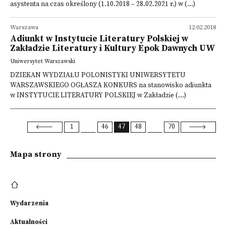
asystenta na czas określony (1.10.2018 – 28.02.2021 r.) w (...)
Warszawa
12.02.2018
Adiunkt w Instytucie Literatury Polskiej w
Zakładzie Literatury i Kultury Epok Dawnych UW
Uniwersytet Warszawski
DZIEKAN WYDZIAŁU POLONISTYKI UNIWERSYTETU
WARSZAWSKIEGO OGŁASZA KONKURS na stanowisko adiunkta
w INSTYTUCIE LITERATURY POLSKIEJ w Zakładzie (...)
1
46
47
48
70
Mapa strony
Wydarzenia
Aktualności