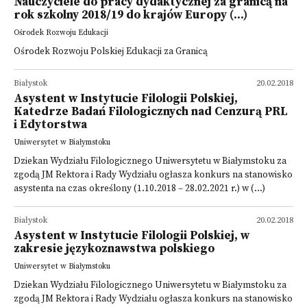
Nauczyciele do pracy dydaktycznej za granicą na
rok szkolny 2018/19 do krajów Europy (...)
Ośrodek Rozwoju Edukacji
Ośrodek Rozwoju Polskiej Edukacji za Granicą
Białystok
20.02.2018
Asystent w Instytucie Filologii Polskiej,
Katedrze Badań Filologicznych nad Cenzurą PRL
i Edytorstwa
Uniwersytet w Białymstoku
Dziekan Wydziału Filologicznego Uniwersytetu w Białymstoku za
zgodą JM Rektora i Rady Wydziału ogłasza konkurs na stanowisko
asystenta na czas określony (1.10.2018 – 28.02.2021 r.) w (...)
Białystok
20.02.2018
Asystent w Instytucie Filologii Polskiej, w
zakresie językoznawstwa polskiego
Uniwersytet w Białymstoku
Dziekan Wydziału Filologicznego Uniwersytetu w Białymstoku za
zgodą JM Rektora i Rady Wydziału ogłasza konkurs na stanowisko