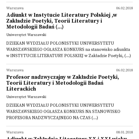
Warszawa
06.02.2018
Adiunkt w Instytucie Literatury Polskiej ,w
Zakładzie Poetyki, Teorii Literatury i
Metodologii Badań (...)
Uniwersytet Warszawski
DZIEKAN WYDZIAŁU POLONISTYKI UNIWERSYTETU
WARSZAWSKIEGO OGŁASZA KONKURS na stanowisko adiunkta
w INSTYTUCIE LITERATURY POLSKIEJ w Zakładzie Poetyki, (...)
Warszawa
06.02.2018
Profesor nadzwyczajny w Zakładzie Poetyki,
Teorii Literatury i Metodologii Badań
Literackich
Uniwersytet Warszawski
DZIEKAN WYDZIAŁU POLONISTYKI UNIWERSYTETU
WARSZAWSKIEGO OGŁASZA KONKURS NA STANOWISKO
PROFESORA NADZWYCZAJNEGO NA CZAS (...)
Warszawa
08.01.2018