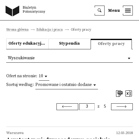
Menu
Strona główna
Edukacja i praca
Oferty pracy
Oferty edukacyjne
Stypendia
Oferty pracy
Wyszukiwanie
Ofert na stronie:
10
Sortuj według:
Promowane i ostatnio dodane
z
5
Warszawa
12.03.2018