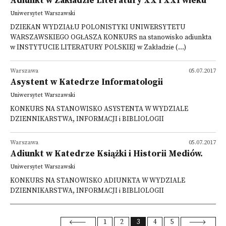
Adiunkt w Zakładzie Literatury XX i XXI wieku
Uniwersytet Warszawski
DZIEKAN WYDZIAŁU POLONISTYKI UNIWERSYTETU
WARSZAWSKIEGO OGŁASZA KONKURS na stanowisko adiunkta
w INSTYTUCIE LITERATURY POLSKIEJ w Zakładzie (...)
Warszawa
05.07.2017
Asystent w Katedrze Informatologii
Uniwersytet Warszawski
KONKURS NA STANOWISKO ASYSTENTA W WYDZIALE
DZIENNIKARSTWA, INFORMACJI i BIBLIOLOGII
Warszawa
05.07.2017
Adiunkt w Katedrze Książki i Historii Mediów.
Uniwersytet Warszawski
KONKURS NA STANOWISKO ADIUNKTA W WYDZIALE
DZIENNIKARSTWA, INFORMACJI i BIBLIOLOGII
1
2
3
4
5