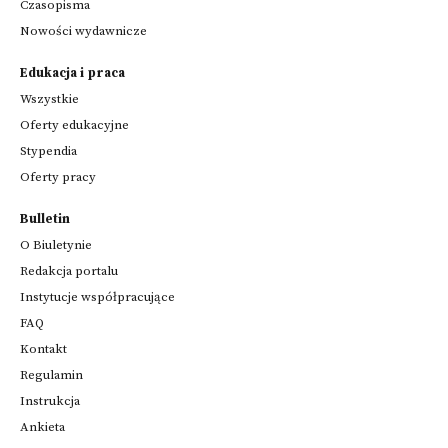
Czasopisma
Nowości wydawnicze
Edukacja i praca
Wszystkie
Oferty edukacyjne
Stypendia
Oferty pracy
Bulletin
O Biuletynie
Redakcja portalu
Instytucje współpracujące
FAQ
Kontakt
Regulamin
Instrukcja
Ankieta