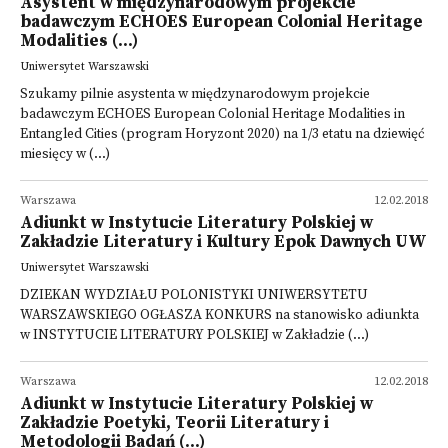
Asystent w międzynarodowym projekcie
badawczym ECHOES European Colonial Heritage
Modalities (...)
Uniwersytet Warszawski
Szukamy pilnie asystenta w międzynarodowym projekcie
badawczym ECHOES European Colonial Heritage Modalities in
Entangled Cities (program Horyzont 2020) na 1/3 etatu na dziewięć
miesięcy w (...)
Warszawa
12.02.2018
Adiunkt w Instytucie Literatury Polskiej w
Zakładzie Literatury i Kultury Epok Dawnych UW
Uniwersytet Warszawski
DZIEKAN WYDZIAŁU POLONISTYKI UNIWERSYTETU
WARSZAWSKIEGO OGŁASZA KONKURS na stanowisko adiunkta
w INSTYTUCIE LITERATURY POLSKIEJ w Zakładzie (...)
Warszawa
12.02.2018
Adiunkt w Instytucie Literatury Polskiej w
Zakładzie Poetyki, Teorii Literatury i
Metodologii Badań (...)