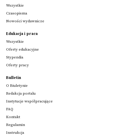
Wszystkie
Czasopisma
Nowości wydawnicze
Edukacja i praca
Wszystkie
Oferty edukacyjne
Stypendia
Oferty pracy
Bulletin
O Biuletynie
Redakcja portalu
Instytucje współpracujące
FAQ
Kontakt
Regulamin
Instrukcja