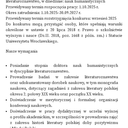
literaturoznawstwo, w dziedzinie: nauk humanistycznych
Przewidywany termin rozpoczęcia pracy: 1.10.2025 r.
Okres zatrudnienia: 1.10.2025–30.09.2027 r.
Przewidywany termin rozstrzygnięcia konkursu: wrzesień 2025
Do konkursu mogą przystąpić osoby, które spełniają warunki
określone w ustawie z 20 lipca 2018 r. Prawo o szkolnictwie
wyższym i nauce (Dz.U. 2018, poz. 1668 z późn. zm.) i Statucie
Uniwersytetu Wrocławskiego.
Nasze wymagania
Posiadanie stopnia doktora nauk humanistycznych
w dyscyplinie literaturoznawstwo.
Prowadzenie badań w zakresie literaturoznawstwa
oraz udokumentowany dorobek naukowy, w tym monografia
naukowa, dotyczący zagadnień z zakresu literatury polskiej
okresu 2. połowy XIX wieku oraz początku XX wieku.
Doświadczenie w merytorycznej i formalnej organizacji
konferencji naukowych.
Doświadczenie w pracy dydaktycznej w uczelni wyższej
o profilu akademickim, w szczególności w prowadzeniu zajęć
z zakresu historii literatury polskiej doby pozytywizmu