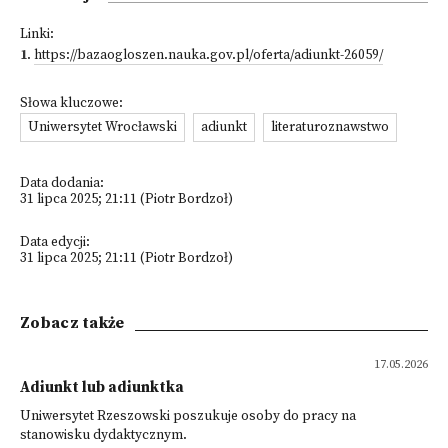
Linki:
1
.
https://bazaogloszen.nauka.gov.pl/oferta/adiunkt-26059/
Słowa kluczowe:
Uniwersytet Wrocławski
adiunkt
literaturoznawstwo
Data dodania:
31 lipca 2025; 21:11 (Piotr Bordzoł)
Data edycji:
31 lipca 2025; 21:11 (Piotr Bordzoł)
Zobacz także
17.05.2026
Adiunkt lub adiunktka
Uniwersytet Rzeszowski poszukuje osoby do pracy na
stanowisku dydaktycznym.