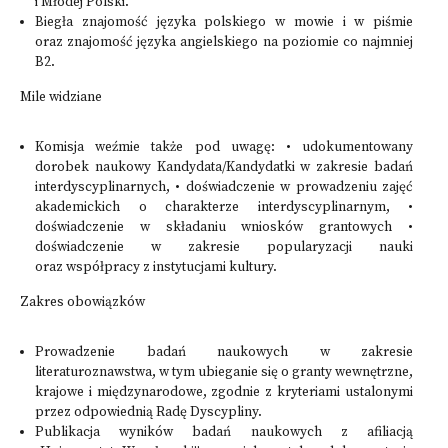
i Młodej Polski.
Biegła znajomość języka polskiego w mowie i w piśmie
oraz znajomość języka angielskiego na poziomie co najmniej
B2.
Mile widziane
Komisja weźmie także pod uwagę: • udokumentowany
dorobek naukowy Kandydata/Kandydatki w zakresie badań
interdyscyplinarnych, • doświadczenie w prowadzeniu zajęć
akademickich o charakterze interdyscyplinarnym, •
doświadczenie w składaniu wniosków grantowych •
doświadczenie w zakresie popularyzacji nauki
oraz współpracy z instytucjami kultury.
Zakres obowiązków
Prowadzenie badań naukowych w zakresie
literaturoznawstwa, w tym ubieganie się o granty wewnętrzne,
krajowe i międzynarodowe, zgodnie z kryteriami ustalonymi
przez odpowiednią Radę Dyscypliny.
Publikacja wyników badań naukowych z afiliacją