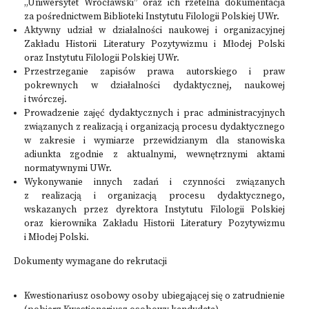
„Uniwersytet Wrocławski” oraz ich rzetelna dokumentacja
za pośrednictwem Biblioteki Instytutu Filologii Polskiej UWr.
Aktywny udział w działalności naukowej i organizacyjnej
Zakładu Historii Literatury Pozytywizmu i Młodej Polski
oraz Instytutu Filologii Polskiej UWr.
Przestrzeganie zapisów prawa autorskiego i praw
pokrewnych w działalności dydaktycznej, naukowej
i twórczej.
Prowadzenie zajęć dydaktycznych i prac administracyjnych
związanych z realizacją i organizacją procesu dydaktycznego
w zakresie i wymiarze przewidzianym dla stanowiska
adiunkta zgodnie z aktualnymi, wewnętrznymi aktami
normatywnymi UWr.
Wykonywanie innych zadań i czynności związanych
z realizacją i organizacją procesu dydaktycznego,
wskazanych przez dyrektora Instytutu Filologii Polskiej
oraz kierownika Zakładu Historii Literatury Pozytywizmu
i Młodej Polski.
Dokumenty wymagane do rekrutacji
Kwestionariusz osobowy osoby ubiegającej się o zatrudnienie