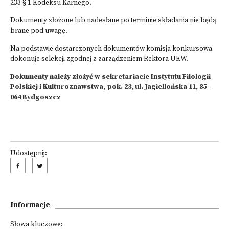
233 § 1 Kodeksu Karnego.
Dokumenty złożone lub nadesłane po terminie składania nie będą
brane pod uwagę.
Na podstawie dostarczonych dokumentów komisja konkursowa
dokonuje selekcji zgodnej z zarządzeniem Rektora UKW.
Dokumenty należy złożyć w sekretariacie Instytutu Filologii
Polskiej i Kulturoznawstwa, pok. 23, ul. Jagiellońska 11, 85-
064 Bydgoszcz
Udostępnij:
Informacje
Słowa kluczowe: