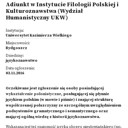
Adiunkt w Instytucie Filologii Polskiej i
Kulturoznawstwa (Wydział
Humanistyczny UKW)
Instytucja:
Uniwersytet Kazimierza Wielkiego
Miejscowości:
Bydgoszcz
Dziedziny:
językoznawstwo
Data ogłoszenia:
03.11.2016
Oczekiwane jest zgłoszenie się osoby posiadającej
wykształcenie polonistyczne
, posługującej się płynnie
językiem polskim (w mowie i piśmie) i znającej strukturę
współczesnej polszczyzny ze szczególnym uwzględnieniem
podsystemów gramatycznego i semantycznego oraz
mającej ogólną wiedzę z historii językoznawstwa.
Wskazana jest też znajomość języka obcego niesłowiańskiego (np.