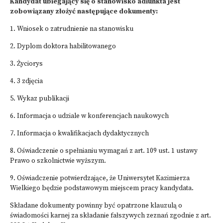
Kandydat ubiegający się o stanowisko adiunkta jest
zobowiązany złożyć następujące dokumenty:
1. Wniosek o zatrudnienie na stanowisku
2. Dyplom doktora habilitowanego
3. Życiorys
4. 3 zdjęcia
5. Wykaz publikacji
6. Informacja o udziale w konferencjach naukowych
7. Informacja o kwalifikacjach dydaktycznych
8. Oświadczenie o spełnianiu wymagań z art. 109 ust. 1 ustawy
Prawo o szkolnictwie wyższym.
9. Oświadczenie potwierdzające, że Uniwersytet Kazimierza
Wielkiego będzie podstawowym miejscem pracy kandydata.
Składane dokumenty powinny być opatrzone klauzulą o
świadomości karnej za składanie fałszywych zeznań zgodnie z art.