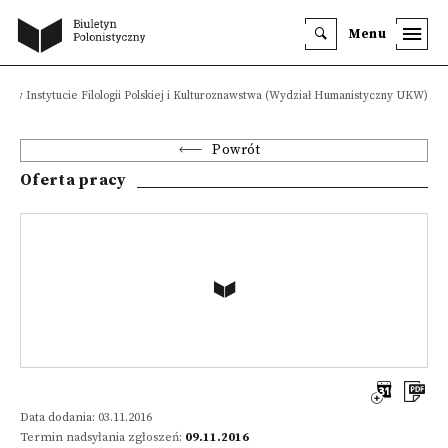
Menu
kt w Instytucie Filologii Polskiej i Kulturoznawstwa (Wydział Humanistyczny UKW)
Powrót
Oferta pracy
Data dodania: 03.11.2016
Termin nadsyłania zgłoszeń:
09.11.2016