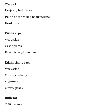
Wszystkie
Projekty badawcze
Prace doktorskie i habilitacyjne
Konkursy
Publikacje
Wszystkie
Czasopisma
Nowości wydawnicze
Edukacja i praca
Wszystkie
Oferty edukacyjne
Stypendia
Oferty pracy
Bulletin
O Biuletynie