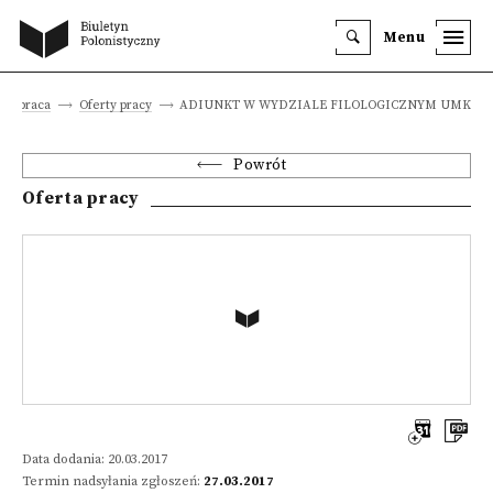
Menu
a i praca
Oferty pracy
ADIUNKT W WYDZIALE FILOLOGICZNYM UMK
Powrót
Oferta pracy
Data dodania: 20.03.2017
Termin nadsyłania zgłoszeń:
27.03.2017