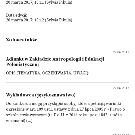
20 marca 2017; 10:11 (Sylwia Pikula)
Data edycji:
20 marca 2017; 10:12 (Sylwia Pikula)
Zobacz także
22.06.2017
Adiunkt w Zakładzie Antropologii i Edukacji
Polonistycznej
OPIS (TEMATYKA, OCZEKIWANIA, UWAGI):
22.06.2017
Wykładowca (językoznawstwo)
Do konkursu mogą przystąpić osoby, które spełniają warunki
określone w art. 109 ust.1 ustawy z dnia 27 lipca 2005 r. - Prawo o
szkolnictwie wyższym (t.j.Dz. U. z 2016 roku, poz. 1842, z późn.
zmianami) (...)