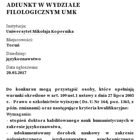
ADIUNKT W WYDZIALE
FILOLOGICZNYM UMK
Instytucja:
Uniwersytet Mikołaja Kopernika
Miejscowości:
Toruń
Dziedziny:
językoznawstwo
Data ogłoszenia:
20.03.2017
Do konkursu mogą przystąpić osoby, które spełniają
warunki określone w art. 109 ust.1 ustawy z dnia 27 lipca 2005
r. - Prawo o szkolnictwie wyższym ( Dz. U. Nr 164, poz. 1365, z
późn. zmianami) oraz następujące kryteria kwalifikacyjne:
Wymagania:
- stopień doktora habilitowanego nauk humanistycznych w
zakresie językoznawstwa,
- udokumentowany dorobek naukowy w zakresie
polonistycznego językoznawstwa synchronicznego