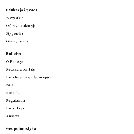
Edukacja i praca
Wszystkie
Oferty edukacyjne
Stypendia
Oferty pracy
Bulletin
O Biuletynie
Redakcja portalu
Instytucje współpracujące
FAQ
Kontakt
Regulamin
Instrukcja
Ankieta
Geopolonistyka