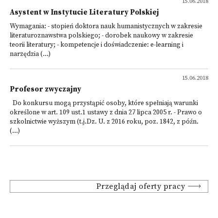
15.06.2018
Asystent w Instytucie Literatury Polskiej
Wymagania: - stopień doktora nauk humanistycznych w zakresie
literaturoznawstwa polskiego; - dorobek naukowy w zakresie
teorii literatury; - kompetencje i doświadczenie: e-learning i
narzędzia (...)
15.06.2018
Profesor zwyczajny
Do konkursu mogą przystąpić osoby, które spełniają warunki
określone w art. 109 ust.1 ustawy z dnia 27 lipca 2005 r. - Prawo o
szkolnictwie wyższym (t.j.Dz. U. z 2016 roku, poz. 1842, z późn.
(...)
Przeglądaj oferty pracy