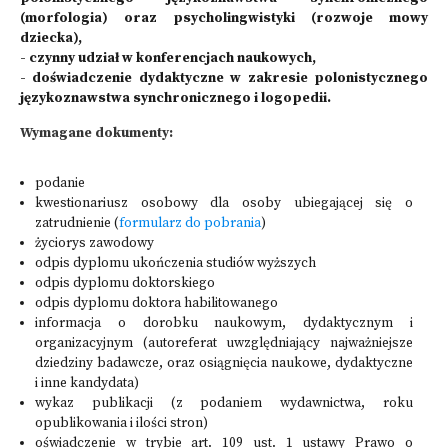
(morfologia) oraz psycholingwistyki (rozwoje mowy
dziecka),
- czynny udział w konferencjach naukowych,
- doświadczenie dydaktyczne w zakresie polonistycznego
językoznawstwa synchronicznego i logopedii.
Wymagane dokumenty:
podanie
kwestionariusz osobowy dla osoby ubiegającej się o
zatrudnienie (
formularz do pobrania
)
życiorys zawodowy
odpis dyplomu ukończenia studiów wyższych
odpis dyplomu doktorskiego
odpis dyplomu doktora habilitowanego
informacja o dorobku naukowym, dydaktycznym i
organizacyjnym (autoreferat uwzględniający najważniejsze
dziedziny badawcze, oraz osiągnięcia naukowe, dydaktyczne
i inne kandydata)
wykaz publikacji (z podaniem wydawnictwa, roku
opublikowania i ilości stron)
oświadczenie w trybie art. 109 ust. 1 ustawy Prawo o