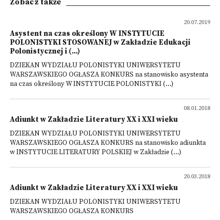
Zobacz także
20.07.2019
Asystent na czas określony W INSTYTUCIE
POLONISTYKI STOSOWANEJ w Zakładzie Edukacji
Polonistycznej i (...)
DZIEKAN WYDZIAŁU POLONISTYKI UNIWERSYTETU
WARSZAWSKIEGO OGŁASZA KONKURS na stanowisko asystenta
na czas określony W INSTYTUCIE POLONISTYKI (...)
08.01.2018
Adiunkt w Zakładzie Literatury XX i XXI wieku
DZIEKAN WYDZIAŁU POLONISTYKI UNIWERSYTETU
WARSZAWSKIEGO OGŁASZA KONKURS na stanowisko adiunkta
w INSTYTUCIE LITERATURY POLSKIEJ w Zakładzie (...)
20.03.2018
Adiunkt w Zakładzie Literatury XX i XXI wieku
DZIEKAN WYDZIAŁU POLONISTYKI UNIWERSYTETU
WARSZAWSKIEGO OGŁASZA KONKURS