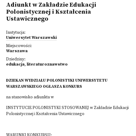
Adiunkt w Zakładzie Edukacji
Polonistycznej i Kształcenia
Ustawicznego
Instytucja:
Uniwersytet Warszawski
Miejscowości:
Warszawa
Dziedziny:
edukacja
,
literaturoznawstwo
DZIEKAN WYDZIAŁU POLONISTYKI UNIWERSYTETU
WARSZAWSKIEGO OGŁASZA KONKURS
na stanowisko adiunkta w
INSTYTUCIE POLONISTYKI STOSOWANEJ w Zakładzie Edukacji
Polonistycznej i Kształcenia Ustawicznego
WARUNKI KONKURSU: