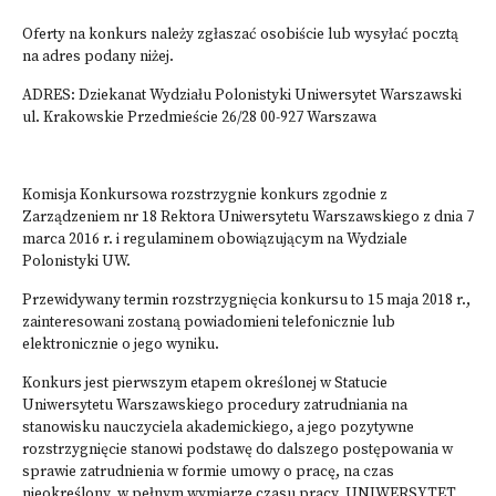
Oferty na konkurs należy zgłaszać osobiście lub wysyłać pocztą
na adres podany niżej.
ADRES: Dziekanat Wydziału Polonistyki Uniwersytet Warszawski
ul. Krakowskie Przedmieście 26/28 00-927 Warszawa
Komisja Konkursowa rozstrzygnie konkurs zgodnie z
Zarządzeniem nr 18 Rektora Uniwersytetu Warszawskiego z dnia 7
marca 2016 r. i regulaminem obowiązującym na Wydziale
Polonistyki UW.
Przewidywany termin rozstrzygnięcia konkursu to 15 maja 2018 r.,
zainteresowani zostaną powiadomieni telefonicznie lub
elektronicznie o jego wyniku.
Konkurs jest pierwszym etapem określonej w Statucie
Uniwersytetu Warszawskiego procedury zatrudniania na
stanowisku nauczyciela akademickiego, a jego pozytywne
rozstrzygnięcie stanowi podstawę do dalszego postępowania w
sprawie zatrudnienia w formie umowy o pracę, na czas
nieokreślony, w pełnym wymiarze czasu pracy. UNIWERSYTET