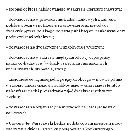
– stopień doktora habilitowanego w zakresie literaturoznawstwa;
– doświadczenie w prowadzeniu badań naukowych z zakresu
polskiej poezji współczesnej i najnowszej oraz metodyki i
dydaktyki języka polskiego poparte publikacjami naukowymi oraz
podręcznikami szkolnymi;
– doświadczenie dydaktyczne w szkolnictwie wyższym;
– doświadczenie w zakresie międzynarodowej współpracy
naukowo-badawczej (wykłady i zajęcia na zagranicznych
uniwersytetach, stypendia, staże);
– znajomość co najmniej jednego języka obcego w mowie i piśmie
w stopniu umożliwiającym publikowanie, wygłaszanie referatów
na konferencjach i prowadzenie zajęć dydaktycznych w tym
języku);
– doświadczenie organizacyjne w pracach na rzecz jednostek
naukowych;
– Uniwersytet Warszawski będzie podstawowym miejscem pracy
osoby zatrudnionej w wyniku postępowania konkursowego.