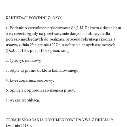
KANDYDACI POWINNI ZŁOŻYĆ:
1. Podanie o zatrudnienie skierowane do J. M. Rektora z dopiskiem
o wyrażeniu zgody na przetwarzanie danych osobowych dla
potrzeb niezbędnych do realizacji procesu rekrutacji zgodnie z
ustawą z dnia 29 sierpnia 1997 r. o ochronie danych osobowych
(Dz.U. 2015 r. poz. 2135 z późn. zm.),
2. życiorys naukowy,
3. odpis dyplomu doktora habilitowanego,
4. kwestionariusz osobowy,
5. opinię z poprzedniego miejsca pracy,
6. wykaz publikacji.
TERMIN SKŁADANIA DOKUMENTÓW UPŁYWA Z DNIEM 19
kwietnia 2018 r.