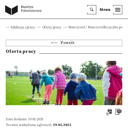
Menu
wna
Edukacja i praca
Oferty pracy
Nauczyciel / Nauczycielka języka polski
Powrót
Oferta pracy
Data dodania: 19.05.2025
Termin nadsyłania zgłoszeń:
29.05.2025