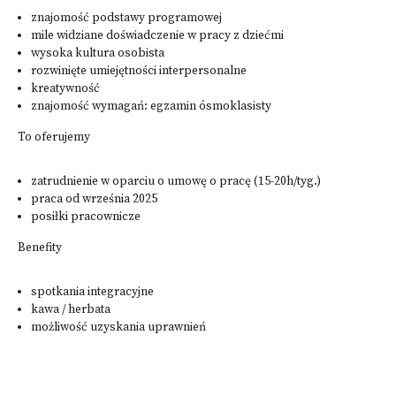
znajomość podstawy programowej
mile widziane doświadczenie w pracy z dziećmi
wysoka kultura osobista
rozwinięte umiejętności interpersonalne
kreatywność
znajomość wymagań: egzamin ósmoklasisty
To oferujemy
zatrudnienie w oparciu o umowę o pracę (15-20h/tyg.)
praca od września 2025
posiłki pracownicze
Benefity
spotkania integracyjne
kawa / herbata
możliwość uzyskania uprawnień