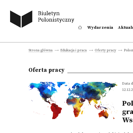
Wydarzenia
Aktual
Polon
Strona główna
Edukacja i praca
Oferty pracy
Oferta pracy
Data d
12.12.
Pol
gr
Wsc