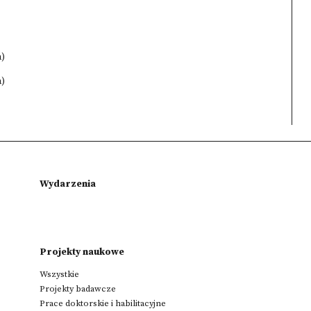
a)
a)
Wydarzenia
Projekty naukowe
Wszystkie
Projekty badawcze
Prace doktorskie i habilitacyjne