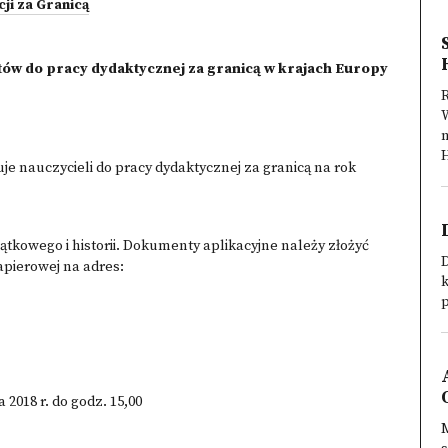
ji za Granicą
tów do pracy dydaktycznej za granicą w krajach Europy
n
je nauczycieli do pracy dydaktycznej za granicą na rok
tkowego i historii. Dokumenty aplikacyjne należy złożyć
apierowej na adres:
k
2018 r. do godz. 15,00