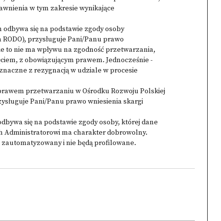
rawnienia w tym zakresie wynikające
 odbywa się na podstawie zgody osoby
. a RODO), przysługuje Pani/Panu prawo
ie to nie ma wpływu na zgodność przetwarzania,
ęciem, z obowiązującym prawem. Jednocześnie -
znaczne z rezygnacją w udziale w procesie
 prawem przetwarzaniu w Ośrodku Rozwoju Polskiej
zysługuje Pani/Panu prawo wniesienia skargi
odbywa się na podstawie zgody osoby, której dane
h Administratorowi ma charakter dobrowolny.
 zautomatyzowany i nie będą profilowane.