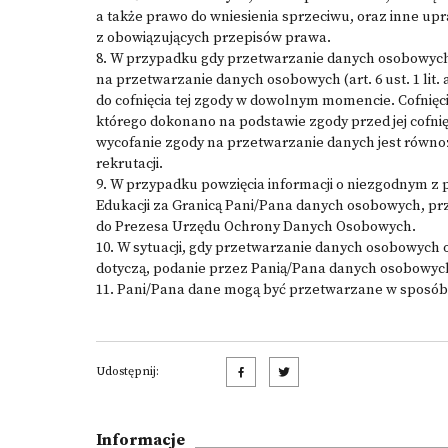
a także prawo do wniesienia sprzeciwu, oraz inne up
z obowiązujących przepisów prawa.
8. W przypadku gdy przetwarzanie danych osobowych
na przetwarzanie danych osobowych (art. 6 ust. 1 lit
do cofnięcia tej zgody w dowolnym momencie. Cofnięc
którego dokonano na podstawie zgody przed jej cofni
wycofanie zgody na przetwarzanie danych jest równo
rekrutacji.
9. W przypadku powzięcia informacji o niezgodnym z
Edukacji za Granicą Pani/Pana danych osobowych, pr
do Prezesa Urzędu Ochrony Danych Osobowych.
10. W sytuacji, gdy przetwarzanie danych osobowych 
dotyczą, podanie przez Panią/Pana danych osobowyc
11. Pani/Pana dane mogą być przetwarzane w sposób
Udostępnij:
Informacje