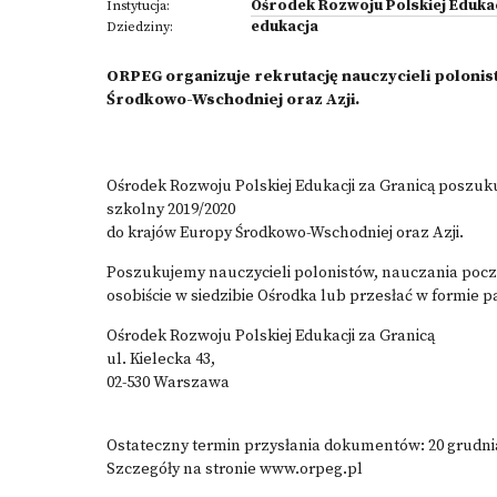
Ośrodek Rozwoju Polskiej Edukac
Instytucja:
edukacja
Dziedziny:
ORPEG organizuje rekrutację nauczycieli polonis
Środkowo-Wschodniej oraz Azji.
Ośrodek Rozwoju Polskiej Edukacji za Granicą poszuku
szkolny 2019/2020
do krajów Europy Środkowo-Wschodniej oraz Azji.
Poszukujemy nauczycieli polonistów, nauczania począ
osobiście w siedzibie Ośrodka lub przesłać w formie p
Ośrodek Rozwoju Polskiej Edukacji za Granicą
ul. Kielecka 43,
02-530 Warszawa
Ostateczny termin przysłania dokumentów: 20 grudnia 
Szczegóły na stronie www.orpeg.pl