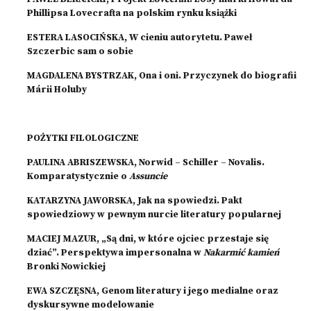
Phillipsa Lovecrafta na polskim rynku książki
ESTERA LASOCIŃSKA, W cieniu autorytetu. Paweł
Szczerbic sam o sobie
MAGDALENA BYSTRZAK, Ona i oni. Przyczynek do biografii
Márii Holuby
POŻYTKI FILOLOGICZNE
PAULINA ABRISZEWSKA, Norwid – Schiller – Novalis.
Komparatystycznie o
Assuncie
KATARZYNA JAWORSKA, Jak na spowiedzi. Pakt
spowiedziowy w pewnym nurcie literatury popularnej
MACIEJ MAZUR, „Są dni, w które ojciec przestaje się
dziać”. Perspektywa impersonalna w
Nakarmić kamień
Bronki Nowickiej
EWA SZCZĘSNA, Genom literatury i jego medialne oraz
dyskursywne modelowanie