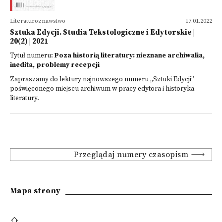
Literaturoznawstwo
17.01.2022
Sztuka Edycji. Studia Tekstologiczne i Edytorskie |
20(2) | 2021
Tytuł numeru:
Poza historią literatury: nieznane archiwalia,
inedita, problemy recepcji
Zapraszamy do lektury najnowszego numeru „Sztuki Edycji”
poświęconego miejscu archiwum w pracy edytora i historyka
literatury.
Przeglądaj numery czasopism
Mapa strony