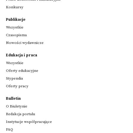
Konkursy
Publikacje
Wszystkie
Czasopisma
Nowości wydawnicze
Edukacja i praca
Wszystkie
Oferty edukacyjne
Stypendia
Oferty pracy
Bulletin
O Biuletynie
Redakcja portalu
Instytucje współpracujące
FAQ