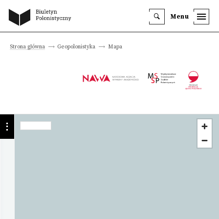
Menu
Strona główna
Geopolonistyka
Mapa
Instytucja
Instytut
Literatury
Szczegóły