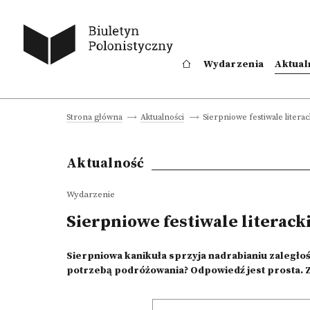
Wydarzenia
Aktual
Sierpniowe festiwale literac
Strona główna
Aktualności
Aktualność
Wydarzenie
Sierpniowe festiwale literack
Sierpniowa kanikuła sprzyja nadrabianiu zaległośc
potrzebą podróżowania? Odpowiedź jest prosta. Za