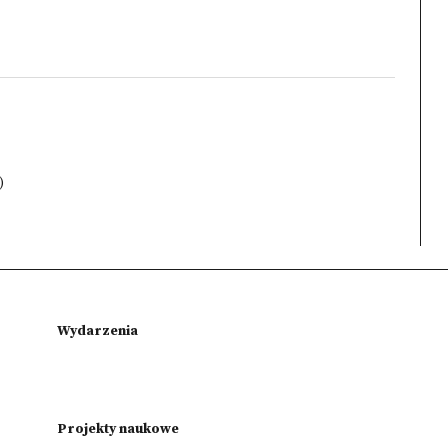
)
Wydarzenia
Projekty naukowe