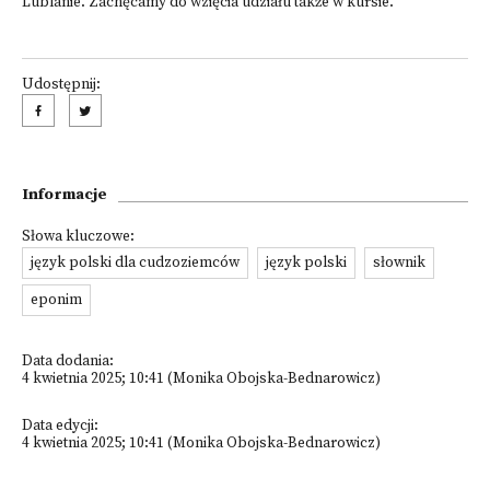
Lublanie. Zachęcamy do wzięcia udziału także w kursie.
Udostępnij:
Informacje
Słowa kluczowe:
język polski dla cudzoziemców
język polski
słownik
eponim
Data dodania:
4 kwietnia 2025; 10:41 (Monika Obojska-Bednarowicz)
Data edycji:
4 kwietnia 2025; 10:41 (Monika Obojska-Bednarowicz)