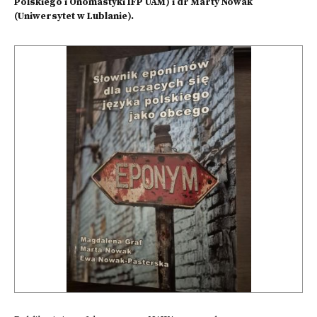
Polskiego i Onomastyki IFP UAM) i dr Marty Nowak
(Uniwersytet w Lublanie).