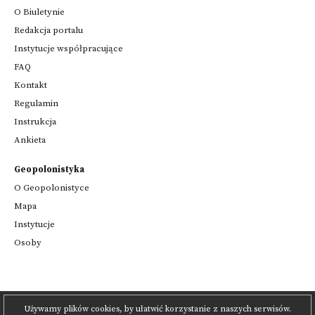
O Biuletynie
Redakcja portalu
Instytucje współpracujące
FAQ
Kontakt
Regulamin
Instrukcja
Ankieta
Geopolonistyka
O Geopolonistyce
Mapa
Instytucje
Osoby
Używamy plików cookies, by ułatwić korzystanie z naszych serwisów.