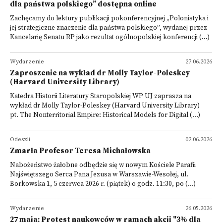
dla państwa polskiego” dostępna online
Zachęcamy do lektury publikacji pokonferencyjnej „Polonistyka i
jej strategiczne znaczenie dla państwa polskiego”, wydanej przez
Kancelarię Senatu RP jako rezultat ogólnopolskiej konferencji (...)
Wydarzenie
27.06.2026
Zaproszenie na wykład dr Molly Taylor-Poleskey
(Harvard University Library)
Katedra Historii Literatury Staropolskiej WP UJ zaprasza na
wykład dr Molly Taylor-Poleskey (Harvard University Library)
pt. The Nonterritorial Empire: Historical Models for Digital (...)
Odeszli
02.06.2026
Zmarła Profesor Teresa Michałowska
Nabożeństwo żałobne odbędzie się w nowym Kościele Parafii
Najświętszego Serca Pana Jezusa w Warszawie-Wesołej, ul.
Borkowska 1, 5 czerwca 2026 r. (piątek) o godz. 11:30, po (...)
Wydarzenie
26.05.2026
27 maja: Protest naukowców w ramach akcji "3% dla