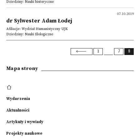
Dziedziny: Nauki historyczne
07.10.2019
dr Sylwester Adam Łodej
Afiliacje: Wydział Humanistyczny UJK
Dziedziny: Nauki filologiczne
1
7
8
Mapa strony
Wydarzenia
Aktualności
Artykuły i wywiady
Projekty naukowe