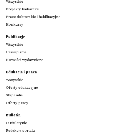
Wszystkie
Projekty badawcze
Prace doktorskie i habilitacyjne
Konkursy
Publikacje
Wszystkie
Czasopisma
Nowości wydawnicze
Edukacja i praca
Wszystkie
Oferty edukacyjne
Stypendia
Oferty pracy
Bulletin
O Biuletynie
Redakcja portalu