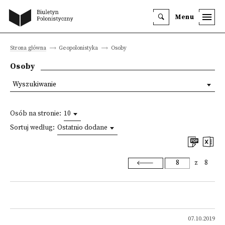
Menu
Strona główna
Geopolonistyka
Osoby
Osoby
Wyszukiwanie
Osób na stronie:
10
Sortuj według:
Ostatnio dodane
z
8
07.10.2019