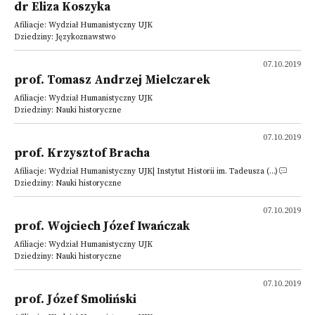
dr Eliza Koszyka
Afiliacje: Wydział Humanistyczny UJK
Dziedziny: Językoznawstwo
07.10.2019
prof. Tomasz Andrzej Mielczarek
Afiliacje: Wydział Humanistyczny UJK
Dziedziny: Nauki historyczne
07.10.2019
prof. Krzysztof Bracha
Afiliacje: Wydział Humanistyczny UJK| Instytut Historii im. Tadeusza (...)
Dziedziny: Nauki historyczne
07.10.2019
prof. Wojciech Józef Iwańczak
Afiliacje: Wydział Humanistyczny UJK
Dziedziny: Nauki historyczne
07.10.2019
prof. Józef Smoliński