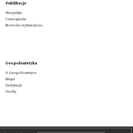
Publikacje
Wszystkie
Czasopisma
Nowości wydawnicze
Geopolonistyka
O Geopolonistyce
Mapa
Instytucje
Osoby