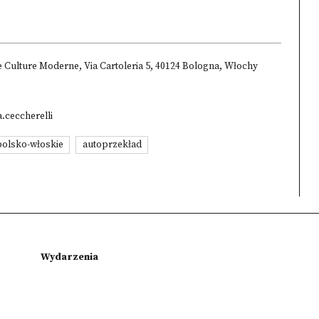
 e Culture Moderne, Via Cartoleria 5, 40124 Bologna, Włochy
.ceccherelli
polsko-włoskie
autoprzekład
Wydarzenia