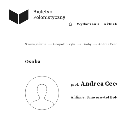
Wydarzenia
Aktual
Andrea Cecc
Strona główna
Geopolonistyka
Osoby
Osoba
Andrea Cecc
prof.
Afiliacje:
Uniwersytet Bol