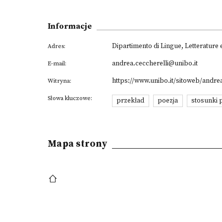
Informacje
Dipartimento di Lingue, Letterature
Adres:
andrea.ceccherelli@unibo.it
E-mail:
https://www.unibo.it/sitoweb/andrea
Witryna:
Słowa kluczowe:
przekład
poezja
stosunki 
Mapa strony