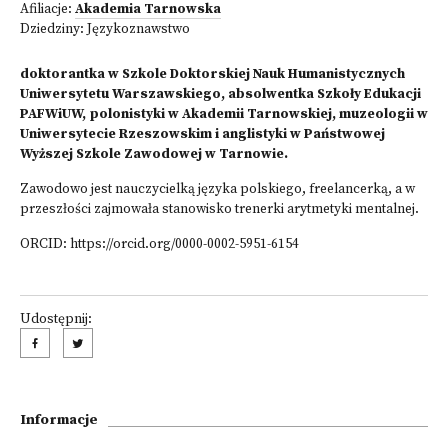
Afiliacje:
Akademia Tarnowska
Dziedziny:
Językoznawstwo
doktorantka w Szkole Doktorskiej Nauk Humanistycznych
Uniwersytetu Warszawskiego, absolwentka Szkoły Edukacji
PAFWiUW, polonistyki w Akademii Tarnowskiej, muzeologii w
Uniwersytecie Rzeszowskim i anglistyki w Państwowej
Wyższej Szkole Zawodowej w Tarnowie.
Zawodowo jest nauczycielką języka polskiego, freelancerką, a w
przeszłości zajmowała stanowisko trenerki arytmetyki mentalnej.
ORCID:
https://orcid.org/0000-0002-5951-6154
Udostępnij:
Informacje