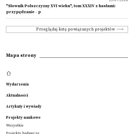
13.09.2018
"Słownik Polszczyzny XVI wieku", tom XXXIV z hasłami:
przypędzanie - p
Przeglądaj listę powiązanych projektów
Mapa strony
Wydarzenia
Aktualności
Artykuły i wywiady
Projekty naukowe
Wszystkie
Projekty badawcze