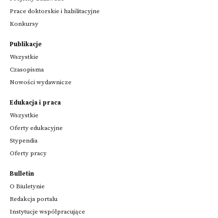
Prace doktorskie i habilitacyjne
Konkursy
Publikacje
Wszystkie
Czasopisma
Nowości wydawnicze
Edukacja i praca
Wszystkie
Oferty edukacyjne
Stypendia
Oferty pracy
Bulletin
O Biuletynie
Redakcja portalu
Instytucje współpracujące