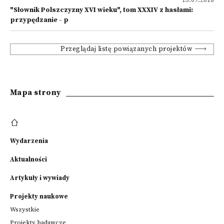
13.09.2018
"Słownik Polszczyzny XVI wieku", tom XXXIV z hasłami:
przypędzanie - p
Przeglądaj listę powiązanych projektów
Mapa strony
Wydarzenia
Aktualności
Artykuły i wywiady
Projekty naukowe
Wszystkie
Projekty badawcze