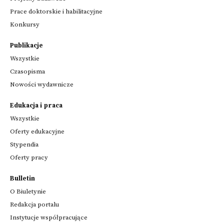
Prace doktorskie i habilitacyjne
Konkursy
Publikacje
Wszystkie
Czasopisma
Nowości wydawnicze
Edukacja i praca
Wszystkie
Oferty edukacyjne
Stypendia
Oferty pracy
Bulletin
O Biuletynie
Redakcja portalu
Instytucje współpracujące