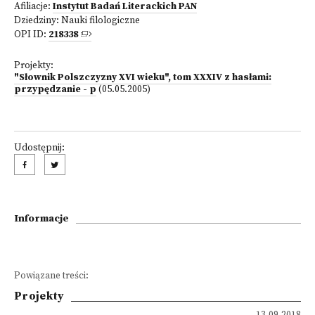
Afiliacje:
Instytut Badań Literackich PAN
Dziedziny:
Nauki filologiczne
OPI ID:
218338
Projekty:
"Słownik Polszczyzny XVI wieku", tom XXXIV z hasłami:
przypędzanie - p
(05.05.2005)
Udostępnij:
Informacje
Powiązane treści:
Projekty