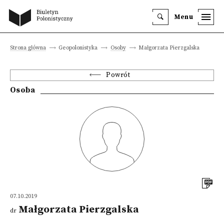
Menu
Strona główna
Geopolonistyka
Osoby
Małgorzata Pierzgalska
Powrót
Osoba
07.10.2019
Małgorzata Pierzgalska
dr