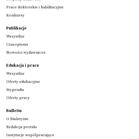
Prace doktorskie i habilitacyjne
Konkursy
Publikacje
Wszystkie
Czasopisma
Nowości wydawnicze
Edukacja i praca
Wszystkie
Oferty edukacyjne
Stypendia
Oferty pracy
Bulletin
O Biuletynie
Redakcja portalu
Instytucje współpracujące