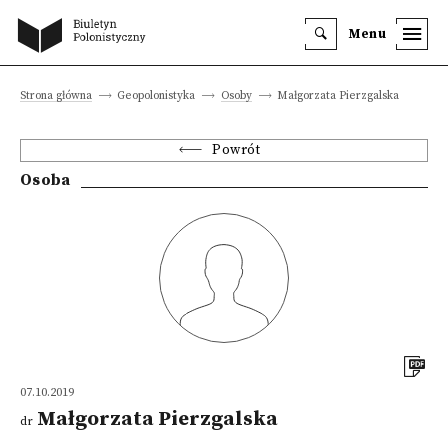
Menu
Strona główna
Geopolonistyka
Osoby
Małgorzata Pierzgalska
Powrót
Osoba
07.10.2019
Małgorzata Pierzgalska
dr