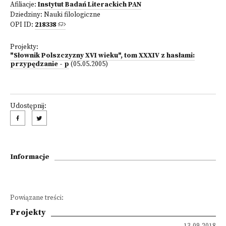
Afiliacje:
Instytut Badań Literackich PAN
Dziedziny:
Nauki filologiczne
OPI ID:
218338
Projekty:
"Słownik Polszczyzny XVI wieku", tom XXXIV z hasłami:
przypędzanie - p
(05.05.2005)
Udostępnij:
Informacje
Powiązane treści:
Projekty