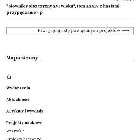
13.09.2018
"Słownik Polszczyzny XVI wieku", tom XXXIV z hasłami:
przypędzanie - p
Przeglądaj listę powiązanych projektów
Mapa strony
Wydarzenia
Aktualności
Artykuły i wywiady
Projekty naukowe
Wszystkie
Projekty badawcze