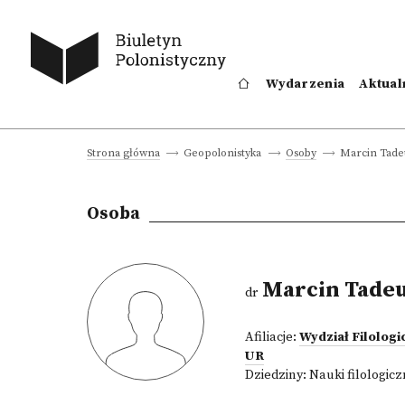
Wydarzenia
Aktual
Marcin Tade
Strona główna
Geopolonistyka
Osoby
Osoba
Marcin Tadeu
dr
Afiliacje:
Wydział Filolog
UR
Dziedziny:
Nauki filologic