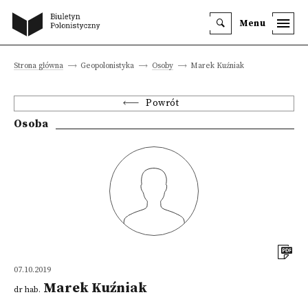
Menu
Strona główna
Geopolonistyka
Osoby
Marek Kuźniak
Powrót
Osoba
07.10.2019
Marek Kuźniak
dr hab.