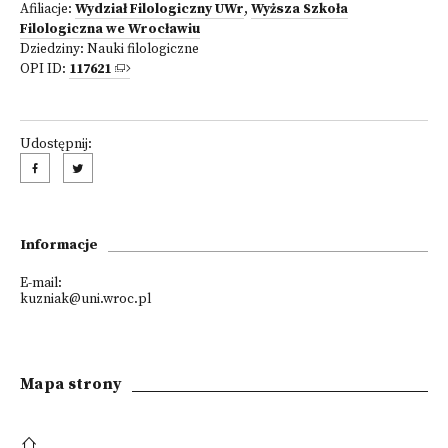
Afiliacje:
Wydział Filologiczny UWr
,
Wyższa Szkoła
Filologiczna we Wrocławiu
Dziedziny:
Nauki filologiczne
OPI ID:
117621
Udostępnij:
Informacje
E-mail:
kuzniak@uni.wroc.pl
Mapa strony