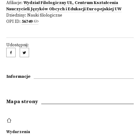
Afiliacje:
Wydział Filologiczny UŁ
,
Centrum Kształcenia
Nauczycieli Języków Obcych i Edukacji Europejskiej UW
Dziedziny:
Nauki filologiczne
OPI ID:
56749
Udostępnij:
Informacje
Mapa strony
Wydarzenia