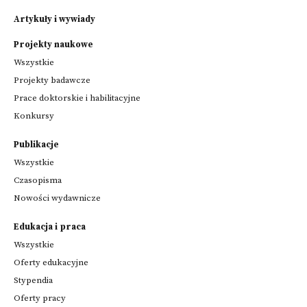
Artykuły i wywiady
Projekty naukowe
Wszystkie
Projekty badawcze
Prace doktorskie i habilitacyjne
Konkursy
Publikacje
Wszystkie
Czasopisma
Nowości wydawnicze
Edukacja i praca
Wszystkie
Oferty edukacyjne
Stypendia
Oferty pracy