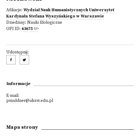
Afiliacje:
Wydział Nauk Humanistycznych Uniwersytet
Kardynała Stefana Wyszyńskiego w Warszawie
Dziedziny:
Nauki filologiczne
OPI ID:
63675
Udostępnij:
Informacje
E-mail:
pmuldner@uksw.edu.pl
Mapa strony